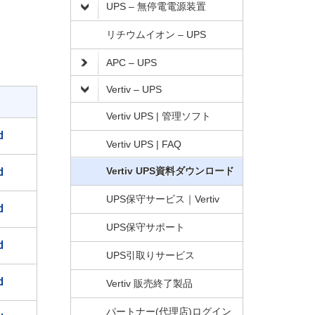
UPS – 無停電電源装置
リチウムイオン – UPS
APC – UPS
Vertiv – UPS
Vertiv UPS | 管理ソフト
d
Vertiv UPS | FAQ
d
Vertiv UPS資料ダウンロード
UPS保守サービス｜Vertiv
d
UPS保守サポート
d
UPS引取りサービス
d
Vertiv 販売終了製品
パートナー(代理店)ログイン