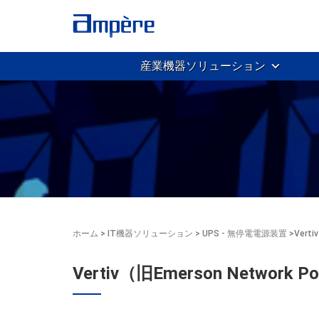
産業機器ソリューション
ホーム
>
IT機器ソリューション
>
UPS - 無停電電源装置
>
Verti
Vertiv（旧Emerson Networ