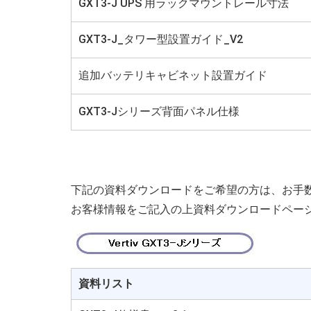
GXT3-J UPS 用ラックマウントレール寸法
GXT3-J_タワー型設置ガイド_V2
追加バッテリキャビネット設置ガイド
GXT3-Jシリーズ背面パネル仕様
下記の資料ダウンロードをご希望の方は、お手
お客様情報をご記入の上資料ダウンロードペー
資料リスト