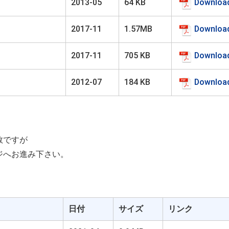
Downloa
2013-05
64 KB
Downloa
2017-11
1.57MB
Downloa
2017-11
705 KB
Downloa
2012-07
184 KB
数ですが
ジへお進み下さい。
日付
サイズ
リンク