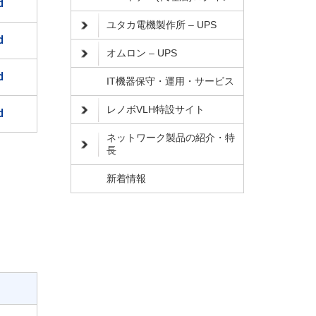
d
ユタカ電機製作所 – UPS
d
オムロン – UPS
d
IT機器保守・運用・サービス
レノボVLH特設サイト
d
ネットワーク製品の紹介・特
長
新着情報