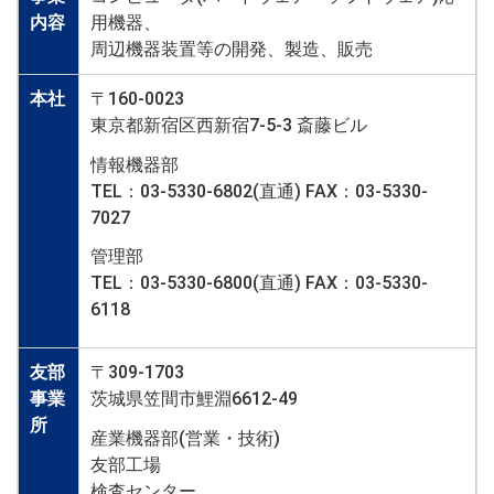
内容
用機器、
周辺機器装置等の開発、製造、販売
本社
〒160-0023
東京都新宿区西新宿7-5-3 斎藤ビル
情報機器部
TEL：03-5330-6802(直通) FAX：03-5330-
7027
管理部
TEL：03-5330-6800(直通) FAX：03-5330-
6118
友部
〒309-1703
事業
茨城県笠間市鯉淵6612-49
所
産業機器部(営業・技術)
友部工場
検査センター