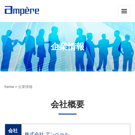
企業情報
home
>
企業情報
会社概要
会社
株式会社 アンペール