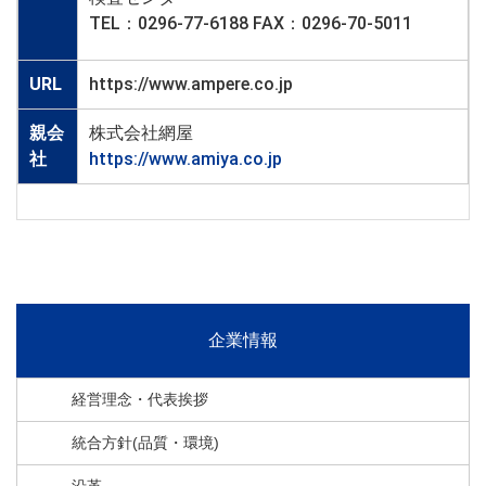
TEL：0296-77-6188 FAX：0296-70-5011
URL
https://www.ampere.co.jp
親会
株式会社網屋
社
https://www.amiya.co.jp
企業情報
経営理念・代表挨拶
統合方針(品質・環境)