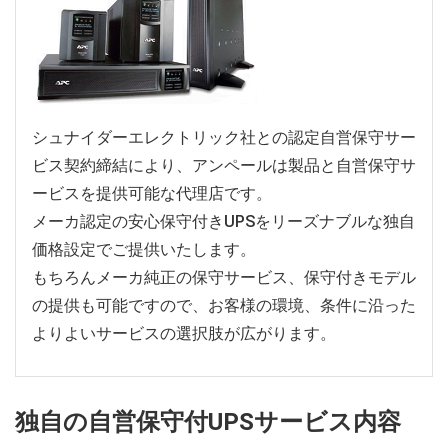
シュナイダーエレクトリック社との認定自営保守サー
ビス契約締結により、アンペールは製品と自営保守サ
ービスを提供可能な代理店です。
メーカ認定の安心保守付きUPSをリーズナブルな独自
価格設定でご提供いたします。
もちろんメーカ純正の保守サービス、保守付きモデル
の提供も可能ですので、お客様の環境、条件に沿った
よりよいサービスの選択肢が広がります。
独自の自営保守付UPSサービス内容