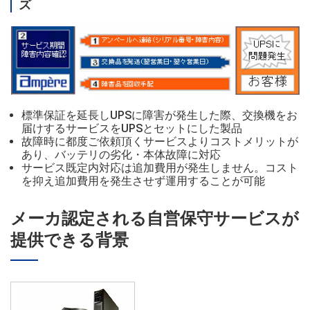
ズ
標準保証を延長しUPSに障害が発生した際、交換機をお
届けするサービスをUPSとセットにした製品
故障時に都度ご依頼頂くサービスよりコストメリットが
あり、バッテリの劣化・本体故障に対応
サービス既定内対応は追加費用が発生しません。コスト
を抑え追加費用を発生させず運用することが可能
メーカ認定される自営保守サービスが
提供できる背景