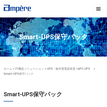
Smart-UPS保守パック
ホーム
>
IT機器ソリューション
>
UPS - 無停電電源装置
>
APC UPS
»
Smart-UPS保守パック
Smart-UPS保守パック