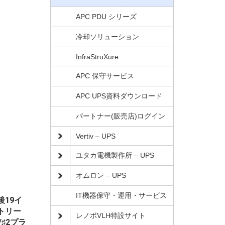
APC PDU シリーズ
冷却ソリューション
InfraStruXure
APC 保守サービス
APC UPS資料ダウンロード
パートナー(販売店)ログイン
Vertiv – UPS
ユタカ電機製作所 – UPS
オムロン – UPS
IT機器保守・運用・サービス
19イ
トリー
レノボVLH特設サイト
♯2プラ