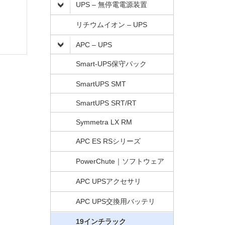
UPS – 無停電電源装置
リチウムイオン – UPS
APC – UPS
Smart-UPS保守パック
SmartUPS SMT
SmartUPS SRT/RT
Symmetra LX RM
APC ES RSシリーズ
PowerChute｜ソフトウェア
APC UPSアクセサリ
APC UPS交換用バッテリ
19インチラック