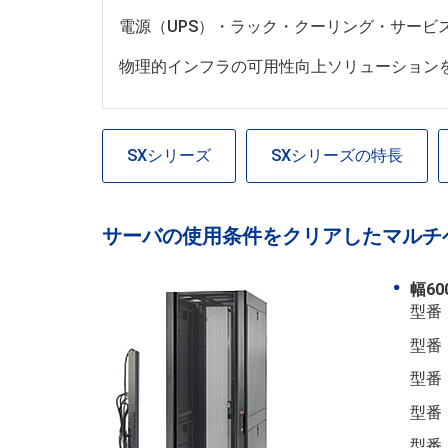
電源（UPS）・ラック・クーリング・サービ
物理的インフラの可用性向上ソリューション
SXシリーズ
SXシリーズの特長
サーバの使用条件をクリアしたマルチ
幅6
型番：
型番：
型番：
型番：
型番：