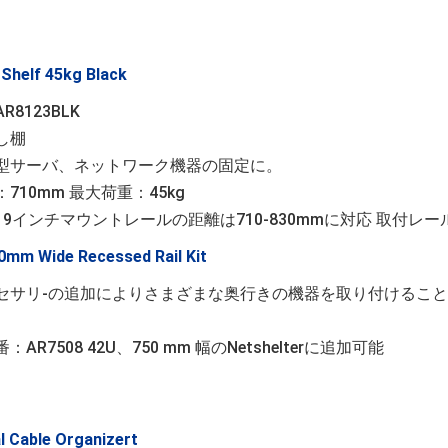
 Shelf 45kg Black
R8123BLK
し棚
型サーバ、ネットワーク機器の固定に。
710mm 最大荷重：45kg
19インチマウントレールの距離は710-830mmに対応 取付レー
0mm Wide Recessed Rail Kit
セサリ-の追加によりさまざまな奥行きの機器を取り付けるこ
：AR7508 42U、750 mm 幅のNetshelterに追加可能
al Cable Organizert