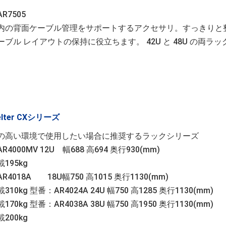
R7505
内の背面ケーブル管理をサポートするアクセサリ。すっきりと
ーブル レイアウトの保持に役立ちます。 42U と 48U の両ラッ
elter CXシリーズ
の高い環境で使用したい場合に推奨するラックシリーズ
4000MV 12U 幅688 高694 奥行930(mm)
195kg
R4018A 18U幅750 高1015 奥行1130(mm)
10kg 型番：AR4024A 24U 幅750 高1285 奥行1130(mm)
70kg 型番：AR4038A 38U 幅750 高1950 奥行1130(mm)
200kg