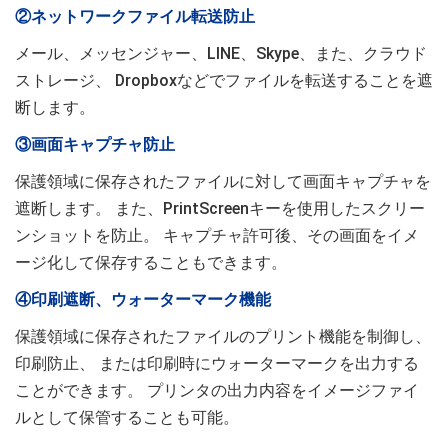
②ネットワークファイル転送防止
メール、メッセンジャー、LINE、Skype、また、クラウド
ストレージ、 Dropboxなどでファイルを転送することを遮
断します。
③画面キャプチャ防止
保護領域に保存されたファイルに対して画面キャプチャを
遮断します。 また、PrintScreenキーを使用したスクリー
ンショットを防止。 キャプチャ許可後、その画面をイメ
ージ化して保存することもできます。
④印刷遮断、ウォーターマーク機能
保護領域に保存されたファイルのプリント機能を制御し、
印刷防止、 または印刷時にウォーターマークを出力する
ことができます。 プリンタの出力内容をイメージファイ
ルとして保管することも可能。