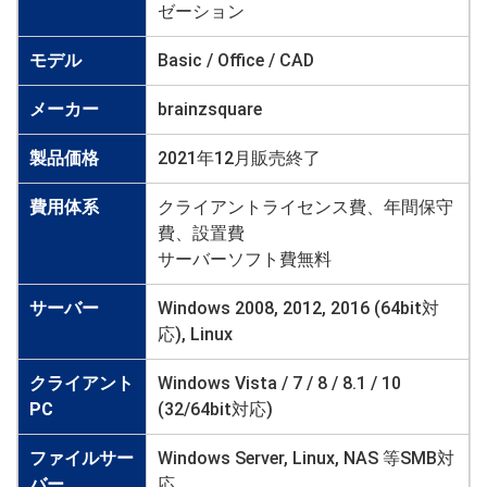
ゼーション
モデル
Basic / Office / CAD
メーカー
brainzsquare
製品価格
2021年12月販売終了
費用体系
クライアントライセンス費、年間保守
費、設置費
サーバーソフト費無料
サーバー
Windows 2008, 2012, 2016 (64bit対
応), Linux
クライアント
Windows Vista / 7 / 8 / 8.1 / 10
PC
(32/64bit対応)
ファイルサー
Windows Server, Linux, NAS 等SMB対
バー
応