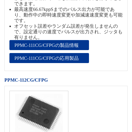
できます。
最高速度66.67kppSまでのパルス出力が可能であ
り、動作中の即時速度変更や加減速速度変更も可能
です。
オフセット誤差やランダム誤差が発生しませんの
で、設定通りの速度でパルスが出力され、ジッタも
有りません。
PPMC-111CG/CFPGの製品情報
PPMC-111CG/CFPGの応用製品
PPMC-112CG/CFPG