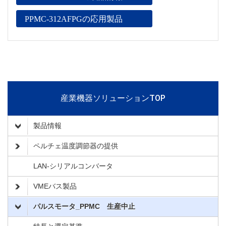
PPMC-312AFPGの応用製品
産業機器ソリューションTOP
製品情報
ペルチェ温度調節器の提供
LAN-シリアルコンバータ
VMEバス製品
パルスモータ_PPMC 生産中止