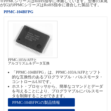
※PPMCシリーズはRoHS指令に準拠しています。型番の末尾
が[G]のPPMCシリーズはRoHS指令に適合した製品です。
PPMC-104BFPG
PPMC-103A/AFPと
アルゴリズム＆データ互換
「PPMC-104BFPG」は、PPMC-103A/AFPとソフト
的な互換性のあるプログラマブル・パルスモータ・
コントロールLSIです。
ホスト・プロセッサから、簡単なコマンドとデーダ
を与えることにより、プログラマブルにパルスモー
タを制御することができます。
PPMC-104BFPGの製品情報