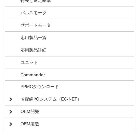
特長と選定基準
バルスモータ
サポートモータ
応用製品一覧
応用製品詳細
ユニット
Commander
PPMCダウンロード
省配線I/Oシステム（EC-NET）
OEM開発
OEM製造