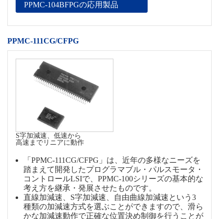
PPMC-104BFPGの応用製品
PPMC-111CG/CFPG
S字加減速、低速から
高速までリニアに動作
「PPMC-111CG/CFPG」は、近年の多様なニーズを
踏まえて開発したプログラマブル・パルスモータ・
コントロールLSIで、PPMC-100シリーズの基本的な
考え方を継承・発展させたものです。
直線加減速、S字加減速、自由曲線加減速という3
種類の加減速方式を選ぶことができますので、滑ら
かな加減速動作で正確な位置決め制御を行うことが