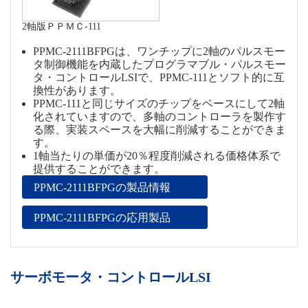
2軸版ＰＰＭＣ-111
PPMC-2111BFPGは、ワンチップに2軸のパルスモー
タ制御機能を内蔵したプログラマブル・パルスモー
タ・コントロールLSIで、PPMC-111とソフト的に互
換性があります。
PPMC-111と同じサイズのチップをベースにして2軸
化されていますので、多軸のコントローラを製作す
る際、実装スペースを大幅に削減することができま
す。
1軸当たりの単価が20％程度削減される価格体系で
提供することができます。
PPMC-2111BFPGの製品情報
PPMC-2111BFPGの応用製品
サーボモータ・コントロールLSI