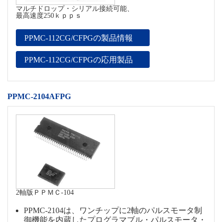
マルチドロップ・シリアル接続可能、
最高速度250ｋｐｐｓ
PPMC-112CG/CFPGの製品情報
PPMC-112CG/CFPGの応用製品
PPMC-2104AFPG
2軸版ＰＰＭＣ-104
PPMC-2104は、ワンチップに2軸のパルスモータ制
御機能を内蔵したプログラマブル・パルスモータ・