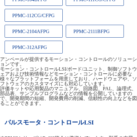
PPMC-112CG/CFPG
PPMC-2104AFPG
PPMC-2111BFPG
PPMC-312AFPG
アンペールが提供するモーション・コントロールのソリューシ
ョンです。
モーション・コントロールLSI/ボード/ユニット、制御ソフトウ
ェアおよび技術情報などモーション・コントロールに必要な
様々なプラットフォームを用意しており、ハードウェアや、ソ
フトウェアのカスタマイズにも対応しています。
評価キットや応用製品のマニュアル、回路図、PAL、論理式、
部品表、サンプルプログラムなどの情報を公開していますの
で、開発期間の短縮、開発費用の削減、信頼性の向上などを図
ることができます。
パルスモータ・コントロールLSI