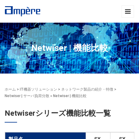
Netwiser | 機能比較
ホーム
>
IT機器ソリューション
>
ネットワーク製品の紹介・特徴
>
Netwiser | サーバ負荷分散
» Netwiser | 機能比較
Netwiserシリーズ機能比較一覧