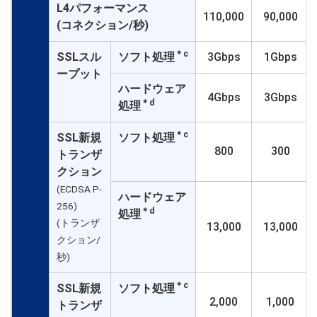
L4パフォーマンス
110,000
90,000
(コネクション/秒)
＊c
SSLスル
ソフト処理
3Gbps
1Gbps
ープット
ハードウェア
4Gbps
3Gbps
＊d
処理
＊c
SSL新規
ソフト処理
800
300
トランザ
クション
(ECDSA P-
ハードウェア
256)
＊d
処理
(トランザ
13,000
13,000
クション/
秒)
＊c
SSL新規
ソフト処理
2,000
1,000
トランザ