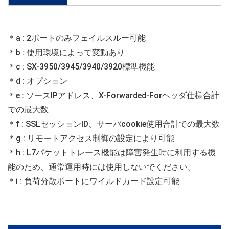
＊a : 2ポートのみフェイルスルー可能
＊b : 使用環境によって変動あり
＊c : SX-3950/3945/3940/3920標準機能
＊d : オプション
＊e : ソースIPアドレス、X-Forwarded-Forヘッダ仕様合計
での最大数
＊f : SSLセッションID、サーバcookie使用合計での最大数
＊g : リモートアクセス制御の設定により可能
＊h : L7パケットトレース機能は障害発生時に利用する機
能のため、通常運用時には使用しないでください。
＊i : 負荷分散ポートにワイルドカード設定可能