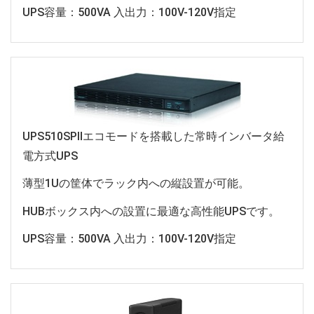
UPS容量：500VA 入出力：100V-120V指定
UPS510SPⅡエコモードを搭載した常時インバータ給
電方式UPS
薄型1Uの筐体でラック内への縦設置が可能。
HUBボックス内への設置に最適な高性能UPSです。
UPS容量：500VA 入出力：100V-120V指定