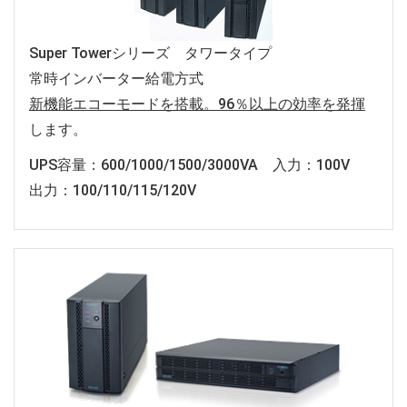
Super Towerシリーズ タワータイプ
常時インバーター給電方式
新機能エコーモードを搭載。96％以上の効率を発揮
します。
UPS容量：600/1000/1500/3000VA 入力：100V
出力：100/110/115/120V