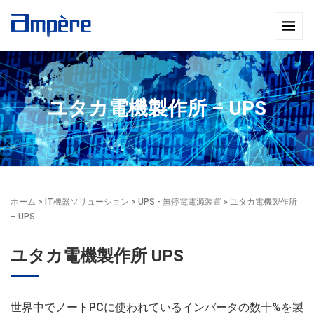
ユタカ電機製作所 – UPS
ホーム
>
IT機器ソリューション
>
UPS - 無停電電源装置
» ユタカ電機製作所
– UPS
ユタカ電機製作所 UPS
世界中でノートPCに使われているインバータの数十%を製