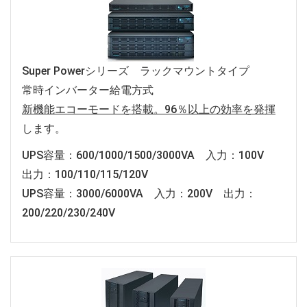
Super Powerシリーズ ラックマウントタイプ
常時インバーター給電方式
新機能エコーモードを搭載。96％以上の効率を発揮
します。
UPS容量：600/1000/1500/3000VA 入力：100V
出力：100/110/115/120V
UPS容量：3000/6000VA 入力：200V 出力：
200/220/230/240V