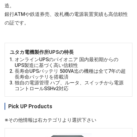
造。
銀行ATMや鉄道券売、改札機の電源装置実績も高信頼性
の証です。
ユタカ電機製作所UPSの特長
オンラインUPSのパイオニア 国内最初期からの
UPS製造に基づく高い信頼性
長寿命UPSバッテリ 500VA迄の機種は全て7年の超
長寿命バッテリを搭載済
独自の電源管理 ハブ、ルータ、スイッチから電源
コントロールSSHv2対応
Pick UP Products
※その他情報は右カテゴリより選択下さい