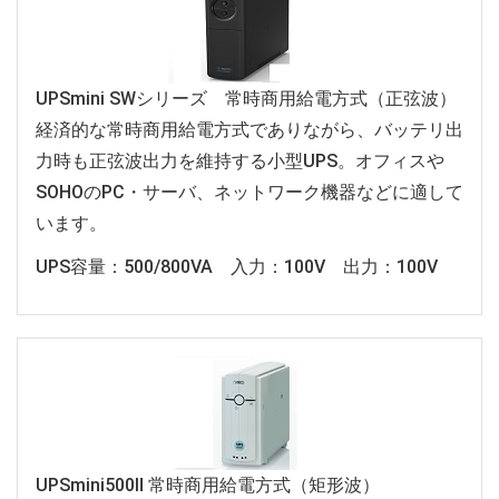
UPSmini SWシリーズ 常時商用給電方式（正弦波）
経済的な常時商用給電方式でありながら、バッテリ出
力時も正弦波出力を維持する小型UPS。オフィスや
SOHOのPC・サーバ、ネットワーク機器などに適して
います。
UPS容量：500/800VA 入力：100V 出力：100V
UPSmini500Ⅱ 常時商用給電方式（矩形波）