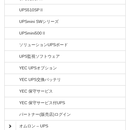
UPS510SPⅡ
UPSmini SWシリーズ
UPSmini500Ⅱ
ソリューションUPSボード
UPS監視ソフトウェア
YEC UPSオプション
YEC UPS交換バッテリ
YEC 保守サービス
YEC 保守サービス付UPS
パートナー(販売店)ログイン
オムロン – UPS