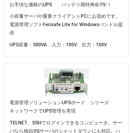
お手頃な価格のUPS バッテリ期待寿命7年！
小容量サーバや重要クライアントPCにお奨めです。
電源管理ソフトFerisafe Lite for Windowsバンドル提
供
UPS容量：500VA 入力：100V 出力：100V
電源管理ソリューションUPSボード シリーズ
ネットワークでUPS管理を実現
TELNET、SSHでログインできるコンピュータ、サー
バなら独自OSサーバのシャットダウンにも対応。ハ