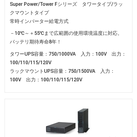
Super Power/Tower Fシリーズ タワータイプ/ラッ
クマウントタイプ
常時インバーター給電方式
－10℃～＋55℃まで広範囲の使用環境温度に対応。
バッテリ期待寿命8年！
タワーUPS容量：750/1000VA 入力：100V 出力：
100/110/115/120V
ラックマウントUPS容量：750/1500VA 入力：
100V 出力：100/110/115/120V