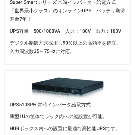
Super Smartシリーズ 常時インバーター給電方式
『世界最小クラス』のオンラインUPS バッテリ期待
寿命7年！
UPS容量：500/1000VA 入力：100V 出力：100V
デジタル制御方式採用し90％以上の高効率を確立。
入力周波数35～75Hzに対応。
UPS510SPH 常時インバータ給電方式
薄型1Uの筐体でラック内への縦設置が可能。
HUBボックス内への設置に最適な高性能UPSです。