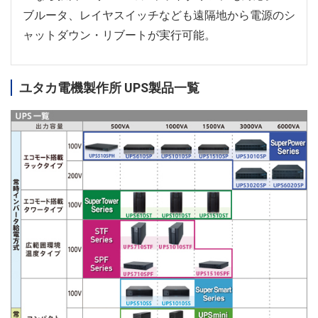
ブルータ、レイヤスイッチなども遠隔地から電源のシ
ャットダウン・リブートが実行可能。
ユタカ電機製作所 UPS製品一覧