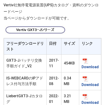
Vertiv社無停電電源装置(UPS)カタログ・資料のダウンロ
ードページ
当ページからダウンロードが可能です。
フリーダウンロードリ
日付
サイズ
リンク
スト
GXT3-Jバッテリ交換
2017-
454KB
手順ガイド_V2
11
Download
IS-WEBCARDのIPアド
2012-
0.34
レス付与方法手順
08
MB
Download
LiebertGXT3-Jカタロ
2022-
3.21
グ
01
MB
Download