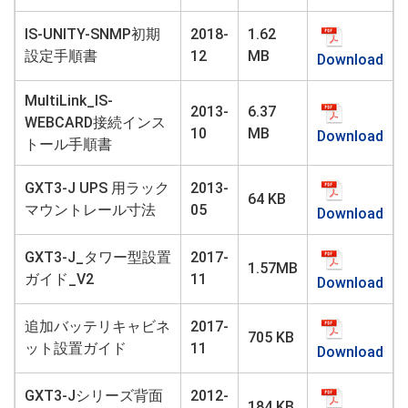
IS-UNITY-SNMP初期
2018-
1.62
設定手順書
12
MB
Download
MultiLink_IS-
2013-
6.37
WEBCARD接続インス
10
MB
Download
トール手順書
GXT3-J UPS 用ラック
2013-
64 KB
マウントレール寸法
05
Download
GXT3-J_タワー型設置
2017-
1.57MB
ガイド_V2
11
Download
追加バッテリキャビネ
2017-
705 KB
ット設置ガイド
11
Download
GXT3-Jシリーズ背面
2012-
184 KB