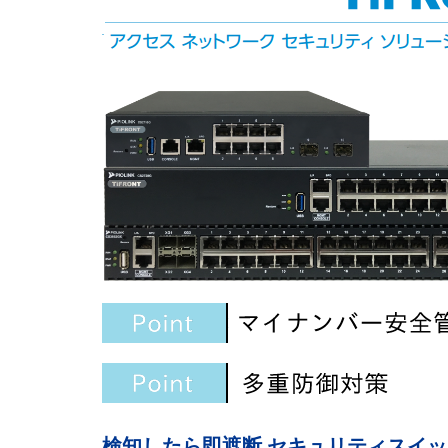
検知したら即遮断 セキュリティスイッチ 