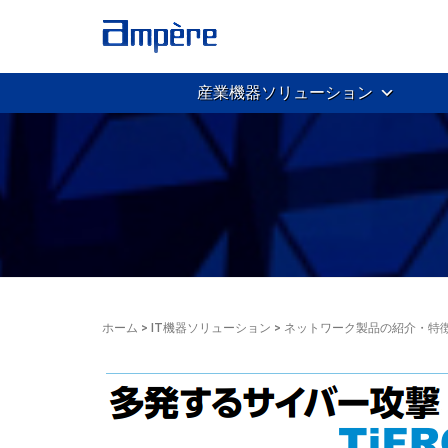
産業機器ソリューション
ホーム
>
IT機器ソリューション
>
ネットワーク製品の紹介・特