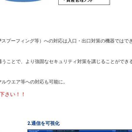
Pスプーフィング等）への対応は入口・出口対策の機器ではで
補うことで、より強固なセキュリティ対策を講じることができ
マルウエア等への対応も可能に。
検討下さい！！
2.通信を可視化