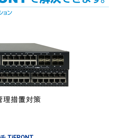
TiFRONT