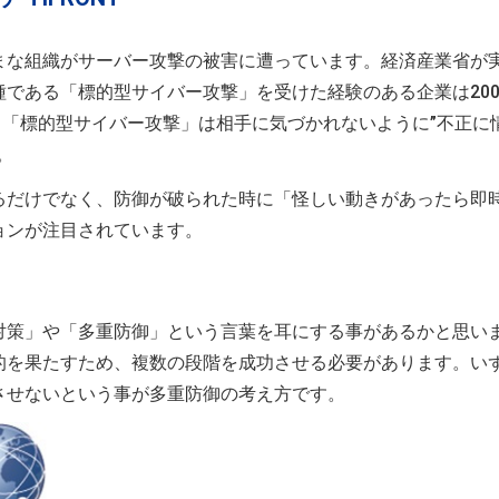
まな組織がサーバー攻撃の被害に遭っています。経済産業省が
である「標的型サイバー攻撃」を受けた経験のある企業は200
中でも「標的型サイバー攻撃」は相手に気づかれないように”不正に
。
るだけでなく、防御が破られた時に「怪しい動きがあったら即
ョンが注目されています。
対策」や「多重防御」という言葉を耳にする事があるかと思い
的を果たすため、複数の段階を成功させる必要があります。い
させないという事が多重防御の考え方です。