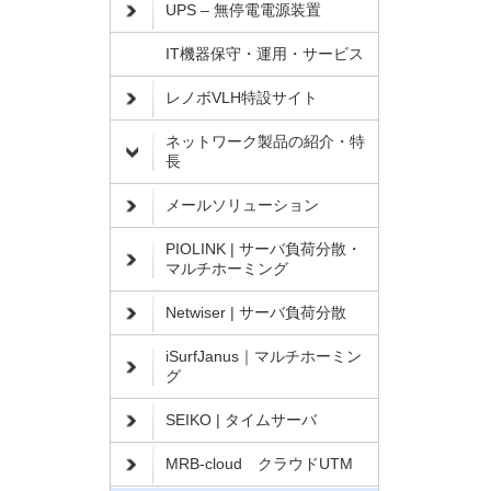
UPS – 無停電電源装置
IT機器保守・運用・サービス
レノボVLH特設サイト
ネットワーク製品の紹介・特
長
メールソリューション
PIOLINK | サーバ負荷分散・
マルチホーミング
Netwiser | サーバ負荷分散
iSurfJanus｜マルチホーミン
グ
SEIKO | タイムサーバ
MRB-cloud クラウドUTM