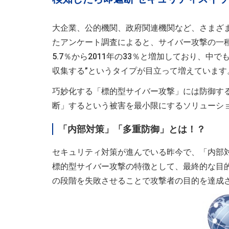
大企業、公的機関、政府関連機関など、さまざ
たアンケート調査によると、サイバー攻撃の一種
5.7％から2011年の33％と増加しており、
収集する”というタイプが目立って増えています
巧妙化する「標的型サイバー攻撃」には防御す
断」するという被害を最小限にするソリューシ
「内部対策」「多重防御」とは！？
セキュリティ対策が進んでいる昨今で、「内部
標的型サイバー攻撃の特徴として、最終的な目
の段階を失敗させることで攻撃者の目的を達成