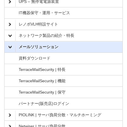
UPS – 無停電電源装置
IT機器保守・運用・サービス
レノボVLH特設サイト
ネットワーク製品の紹介・特長
メールソリューション
資料ダウンロード
TerraceMailSecurity | 特長
TerraceMailSecurity | 機能
TerraceMailSecurity | 保守
パートナー(販売店)ログイン
PIOLINK | サーバ負荷分散・マルチホーミング
Netwiser | サーバ負荷分散