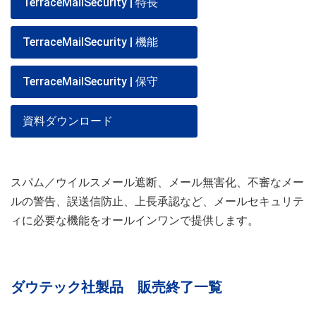
TerraceMailSecurity | 特長
TerraceMailSecurity | 機能
TerraceMailSecurity | 保守
資料ダウンロード
スパム／ウイルスメール遮断、メール無害化、不審なメー
ルの警告、誤送信防止、上長承認など、メールセキュリテ
ィに必要な機能をオールインワンで提供します。
ダウテック社製品 販売終了一覧