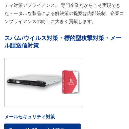
ティ対策アプライアンス。 専門企業だからこそ実現でき
たトータルな製品による解決策の提案は内部統制、企業コ
ンプライアンスの向上に大きく貢献します。
スパム/ウイルス対策・標的型攻撃対策・メー
ル誤送信対策
メールセキュリティ対策