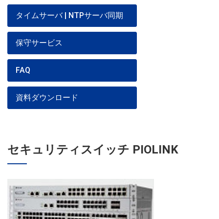
タイムサーバ | NTPサーバ同期
保守サービス
FAQ
資料ダウンロード
セキュリティスイッチ PIOLINK