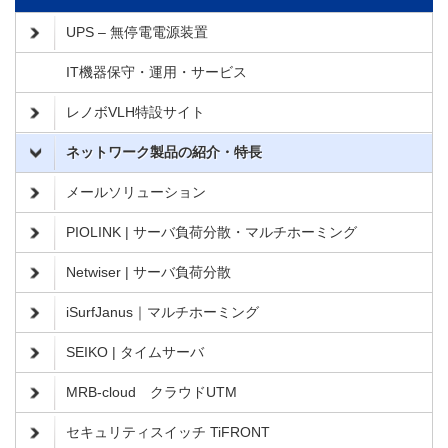
UPS – 無停電電源装置
IT機器保守・運用・サービス
レノボVLH特設サイト
ネットワーク製品の紹介・特長
メールソリューション
PIOLINK | サーバ負荷分散・マルチホーミング
Netwiser | サーバ負荷分散
iSurfJanus｜マルチホーミング
SEIKO | タイムサーバ
MRB-cloud クラウドUTM
セキュリティスイッチ TiFRONT