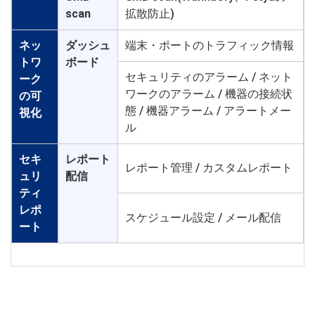
scan
拡散防止)
ネッ
ダッシュ
端末・ポートのトラフィック情報
トワ
ボード
セキュリティのアラーム / ネット
ーク
ワークのアラーム / 機器の接続状
の可
態 / 機器アラーム / アラートメー
視化
ル
セキ
レポート
レポート管理 / カスタムレポート
ュリ
配信
ティ
レポ
スケジュール設定 / メール配信
ート