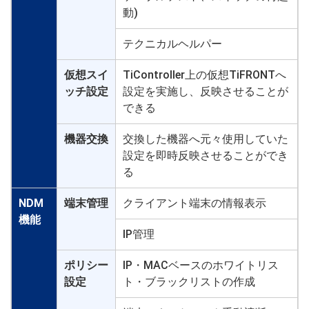
動)
テクニカルヘルパー
仮想スイ
TiController上の仮想TiFRONTへ
ッチ設定
設定を実施し、反映させることが
できる
機器交換
交換した機器へ元々使用していた
設定を即時反映させることができ
る
NDM
端末管理
クライアント端末の情報表示
機能
IP管理
ポリシー
IP・MACベースのホワイトリス
設定
ト・ブラックリストの作成