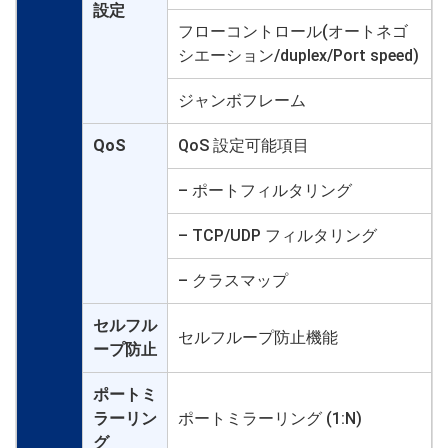
設定
フローコントロール(オートネゴ
シエーション/duplex/Port speed)
ジャンボフレーム
QoS
QoS 設定可能項目
– ポートフィルタリング
– TCP/UDP フィルタリング
– クラスマップ
セルフル
セルフループ防止機能
ープ防止
ポートミ
ラーリン
ポートミラーリング (1:N)
グ