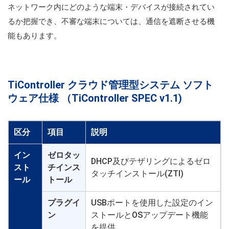
ネットワーク内にどのような端末・デバイスが接続されてい
るか把握でき、不審な端末については、通信を遮断させる機
能もあります。
TiController クラウド管理型システム ソフト
ウェア仕様 （TiController SPEC v1.1)
区分
項目
説明
イン
ゼロタッ
DHCP及びテザリングによるゼロ
スト
チインス
タッチインストール(ZTI)
ール
トール
プラグイ
USBポートを使用した設定のイン
ン
ストールとOSアップデート機能
を提供