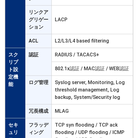
リンクア
グリゲー
LACP
ション
ACL
L2/L3/L4 based filtering
スク
認証
RADIUS / TACACS+
リプ
802.1x認証 / MAC認証 / WEB認証
ト設
定機
ログ管理
Syslog server, Monitoring, Log
能
threshold management, Log
backup, System/Security log
冗長構成
MLAG
セキ
フラッデ
TCP syn flooding / TCP ack
ュリ
ィング
flooding / UDP flooding / ICMP