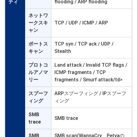
ティ
flooding / ARP flooding
ネットワ
ークスキ
TCP / UDP / ICMP / ARP
ャン
ポートス
TCP syn / TCP ack / UDP /
キャン
Stealth
プロトコ
Land attack / Invalid TCP flags /
ルアノマ
ICMP fragments / TCP
リー
fragments / Smurf attack/td>
スプーフ
ARPスプーフィング / IPスプーフ
ィング
ィング
SMB
SMB trace
trace
SMB
SMB scan(WannaCry、Petyaの