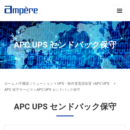
APC UPS センドバック保守
ホーム
>
IT機器ソリューション
>
UPS - 無停電電源装置
>
APC UPS
>
APC 保守サービス
» APC UPS センドバック保守
APC UPS センドバック保守