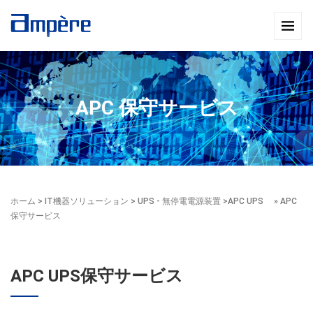
APC 保守サービス
ホーム
>
IT機器ソリューション
>
UPS - 無停電電源装置
>
APC UPS
» APC
保守サービス
APC UPS保守サービス