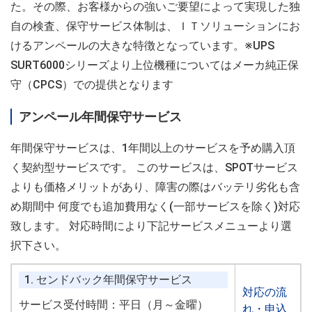
た。その際、お客様からの強いご要望によって実現した独
自の検査、保守サービス体制は、ＩＴソリューションにお
けるアンペールの大きな特徴となっています。※UPS
SURT6000シリーズより上位機種についてはメーカ純正保
守（CPCS）での提供となります
アンペール年間保守サービス
年間保守サービスは、1年間以上のサービスを予め購入頂
く契約型サービスです。 このサービスは、SPOTサービス
よりも価格メリットがあり、障害の際はバッテリ劣化も含
め期間中 何度でも追加費用なく(一部サービスを除く)対応
致します。 対応時間により下記サービスメニューより選
択下さい。
1. センドバック年間保守サービス
対応の流
サービス受付時間：平日（月～金曜）
れ・申込