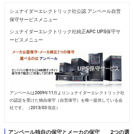
シュナイダーエレクトリック社公認 アンペール自営
保守サービスメニュー
シュナイダーエレクトリック社純正APC UPS保守サ
ービスメニュー
アンペールは2009年11月よりシュナイダーエレクトリック社
の認定を受けた独自保守（自営保守）を唯一提供している会
社です。（2013/03 現在）
アンペール独自の保守とメーカの保守 2つの選