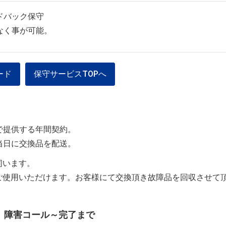
ドバック保守
なく事が可能。
ード
保守サービスTOPへ
で提供する年間契約。
当日に交換品を配送。
伺います。
ご使用いただけます。お客様にて交換頂き故障品を回収させて
 障害コール～完了まで