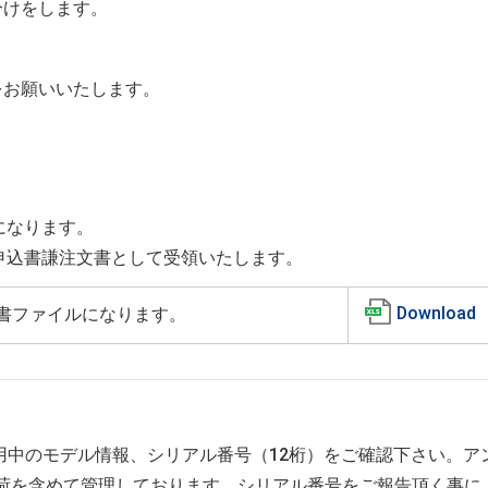
分けをします。
をお願いいたします。
になります。
申込書謙注文書として受領いたします。
Download
書ファイルになります。
用中のモデル情報、シリアル番号（12桁）をご確認下さい。ア
、出荷を含めて管理しております。シリアル番号をご報告頂く事に