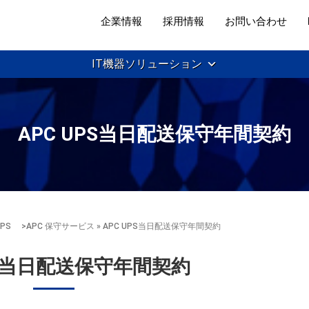
企業情報
採用情報
お問い合わせ
IT機器ソリューション
APC UPS当日配送保守年間契約
 UPS
>
APC 保守サービス
» APC UPS当日配送保守年間契約
PS当日配送保守年間契約