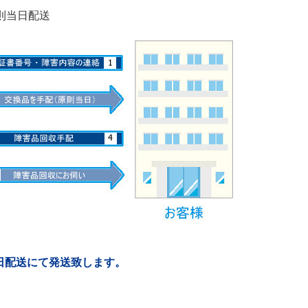
原則当日配送
日配送にて発送致します。