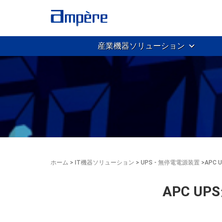
産業機器ソリューション
ホーム
>
IT機器ソリューション
>
UPS - 無停電電源装置
>
APC
APC U