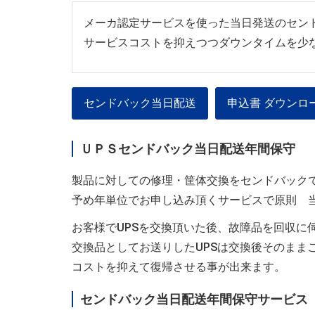
メーカ認定サービスを使った当日発送のセン
サービスコストを抑えつつダウンタイムを少
センドバック当日配送
申込書 ダウンロ
ＵＰＳセンドバック当日配送年間保守
製品に対しての修理・筐体交換をセンドバック
予め年単位でお申し込み頂くサービスで原則 
お客様でUPSを交換頂いた後、故障品を回収に
交換品としてお送りしたUPSは交換後そのまま
コストを抑えて復帰させる事が出来ます。
センドバック当日配送年間保守サービス