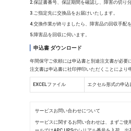
2.保証書番号、保証期間を確認し、障害の切り
3.ご指定先に交換品をお届けいたします。
4.交換作業が終りましたら、障害品の回収手配
5.障害品を回収に伺います。
申込書 ダウンロード
年間保守ご依頼には申込書と別途注文書が必要
注文書は申込書に社印押印いただくことにより
EXCELファイル
エクセル形式の申込
サービスお問い合わせについて
サービスに関するお問い合わせは、まずご使
ールではAPC UPSのシリアル番号を入荷