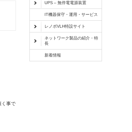
UPS – 無停電電源装置
IT機器保守・運用・サービス
レノボVLH特設サイト
ネットワーク製品の紹介・特
長
新着情報
頂く事で