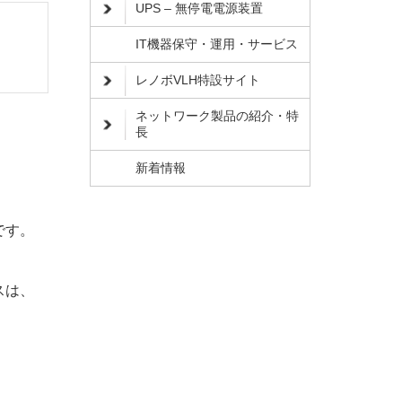
UPS – 無停電電源装置
IT機器保守・運用・サービス
レノボVLH特設サイト
ネットワーク製品の紹介・特
長
新着情報
です。
スは、