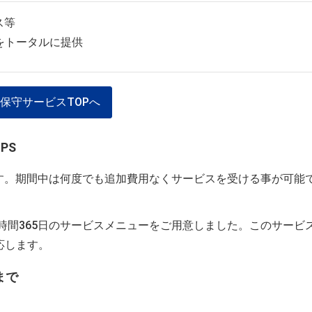
ス等
をトータルに提供
保守サービスTOPへ
PS
す。期間中は何度でも追加費用なくサービスを受ける事が可能
24時間365日のサービスメニューをご用意しました。このサービ
応します。
まで