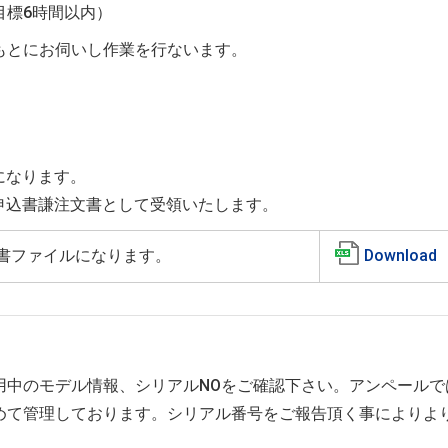
目標6時間以内）
のもとにお伺いし作業を行ないます。
になります。
申込書謙注文書として受領いたします。
Download
書ファイルになります。
用中のモデル情報、シリアルNOをご確認下さい。アンペールで
含めて管理しております。シリアル番号をご報告頂く事によりよ