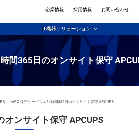
企業情報
採用情報
お問い合わせ
IT機器ソリューション
4時間365日のオンサイト保守 APCU
 UPS
>
APC 保守サービス
» 24時間365日のオンサイト保守 APCUPS
日のオンサイト保守 APCUPS