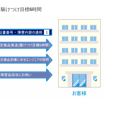
日駆けつけ目標6時間