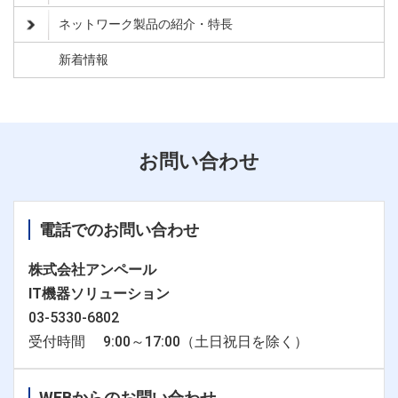
ネットワーク製品の紹介・特長
新着情報
お問い合わせ
電話でのお問い合わせ
株式会社アンペール
IT機器ソリューション
03-5330-6802
受付時間 9:00～17:00（土日祝日を除く）
WEBからのお問い合わせ