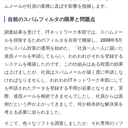
ムメールが社員の業務に及ぼす影響を指摘します。
自前のスパムフィルタの限界と問題点
調査結果を受けて、ITネットワーク本部では、スパムメー
ルを排除するためのフィルタを自前で構築し、2008年5月
からスパム対策の運用を始めた。「社員一人一人に届いた
迷惑メールを申請してもらい、われわれがそれを登録する
システムを構築したのです。この仕組みはある程度の効果
は上げましたが、社員はスパムメールが届く度に申請しな
ければなりませんし、われわれITネットワーク本部にして
も申請されたデータを登録する手間が必要となります。実
際、迷惑メールを根絶できませんでしたし、社員からは面
倒だという声が上がってきまして、何か根本的な解決策を
考える必要に迫られました。
そこで、色々なソフトを調査しましたが、それ専用のソフ