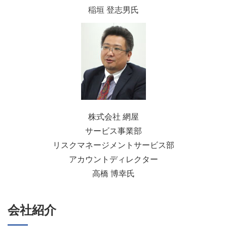
稲垣 登志男氏
株式会社 網屋
サービス事業部
リスクマネージメントサービス部
アカウントディレクター
高橋 博幸氏
会社紹介