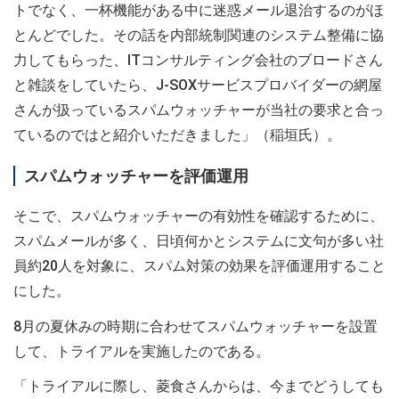
トでなく、一杯機能がある中に迷惑メール退治するのがほ
とんどでした。その話を内部統制関連のシステム整備に協
力してもらった、ITコンサルティング会社のブロードさん
と雑談をしていたら、J-SOXサービスプロバイダーの網屋
さんが扱っているスパムウォッチャーが当社の要求と合っ
ているのではと紹介いただきました」（稲垣氏）。
スパムウォッチャーを評価運用
そこで、スパムウォッチャーの有効性を確認するために、
スパムメールが多く、日頃何かとシステムに文句が多い社
員約20人を対象に、スパム対策の効果を評価運用すること
にした。
8月の夏休みの時期に合わせてスパムウォッチャーを設置
して、トライアルを実施したのである。
「トライアルに際し、菱食さんからは、今までどうしても