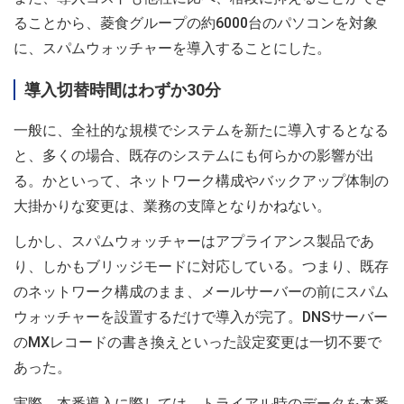
ることから、菱食グループの約6000台のパソコンを対象
に、スパムウォッチャーを導入することにした。
導入切替時間はわずか30分
一般に、全社的な規模でシステムを新たに導入するとなる
と、多くの場合、既存のシステムにも何らかの影響が出
る。かといって、ネットワーク構成やバックアップ体制の
大掛かりな変更は、業務の支障となりかねない。
しかし、スパムウォッチャーはアプライアンス製品であ
り、しかもブリッジモードに対応している。つまり、既存
のネットワーク構成のまま、メールサーバーの前にスパム
ウォッチャーを設置するだけで導入が完了。DNSサーバー
のMXレコードの書き換えといった設定変更は一切不要で
あった。
実際、本番導入に際しては、トライアル時のデータを本番