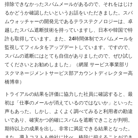
排除できなかったスパムメールがあるので、それをはじけ
るかどうか確認したいというお話をいただきました。スパ
ムウォッチャーの開発元であるテラステクノロジーは、卓
越したスパム遮断技術を持っていますし、日本や韓国で特
許も取得しています。また、24時間体制でスパムメールを
監視してフィルタをアップデートしています。ですので、
スパムの遮断にはとても自信がありましたので、ぜひ試し
てくださいとお勧めしました」（網屋 サービス事業部リ
スクマネージメントサービス部アカウントディレクター高
橋博幸）
トライアルの結果を評価に協力した社員に確認すると、最
初は「仕事のメールが消えているのではないか」といった
声もあった。しかし、よくよく調べてみると利用者の勘違
いであり、確実かつ的確にスパムを遮断できことが判明。
期待以上の成果を出し、非常に満足できる結果となった。
また、導入コストも他社に比べ、格段に抑えることができ