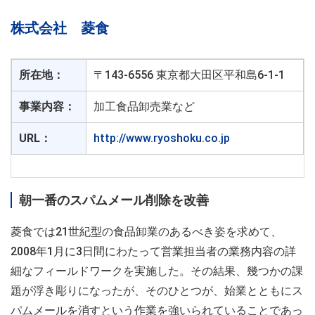
株式会社 菱食
所在地：
〒143-6556 東京都大田区平和島6-1-1
事業内容：
加工食品卸売業など
URL：
http://www.ryoshoku.co.jp
朝一番のスパムメール削除を改善
菱食では21世紀型の食品卸業のあるべき姿を求めて、
2008年1月に3日間にわたって営業担当者の業務内容の詳
細なフィールドワークを実施した。その結果、幾つかの課
題が浮き彫りになったが、そのひとつが、始業とともにス
パムメールを消すという作業を強いられていることであっ