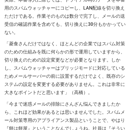
用のスパムウォッチャーにコピーし、LAN配線を切り換え
ただけである。作業そのものは数分で完了し、メールの送
受信の確認作業を含めても、切り換えに30分もかかってい
ない。
「菱食さんだけではなく、ほとんどの企業ではスパム対策
のための仕組みを既に何らかの形で運用していますから、
切り換えのための設定変更などが必要となります。しか
し、スパムウォッチャーはブリッジモードに対応している
ためメールサーバーの前に設置するだけでよく、既存のシ
ステムの設定を変更する必要がありません。これは非常に
大きなポイントだと思います」（高橋）。
「今まで迷惑メールの排除にさんざん悩んできましたか
ら、これほど効果があるとは思いませんでした。スパムメ
ール対策専用のアプライアンス製品ということで、やはり
『餅は餅屋』ということなんでしょうね。社員は『そうい