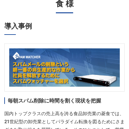
食 様
導入事例
毎朝スパム削除に時間を割く現状を把握
国内トップクラスの売上高を誇る食品卸売業の菱食では、
21世紀型の卸売業としてパラダイム転換を図るためにさま