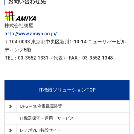
お問い合わせ先
株式会社網屋
http://www.amiya.co.jp/
〒104-0033 東京都中央区新川1-10-14 ニューリバービル
ディング5階
TEL：03-3552-1331（代表） FAX：03-3552-1348
IT機器ソリューションTOP
UPS – 無停電電源装置
IT機器保守・運用・サービス
レノボVLH特設サイト