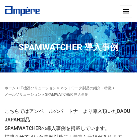
SPAMWATCHER 導入事例
ホーム
>
IT機器ソリューション
>
ネットワーク製品の紹介・特徴
>
メールソリューション
» SPAMWATCHER 導入事例
こちらではアンペールのパートナーより導入頂いたDAOU
JAPAN製品
SPAMWATCHERの導入事例を掲載しています。
掲載させて頂いた事例以外にも豊富な実績があります。