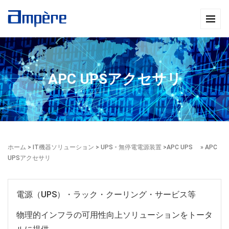
APC UPSアクセサリ
ホーム
>
IT機器ソリューション
>
UPS - 無停電電源装置
>
APC UPS
» APC
UPSアクセサリ
電源（UPS）・ラック・クーリング・サービス等
物理的インフラの可用性向上ソリューションをトータ