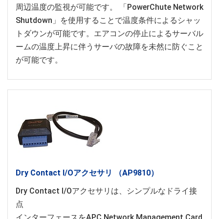
周辺温度の監視が可能です。 「PowerChute Network
Shutdown」を使用することで温度条件によるシャッ
トダウンが可能です。エアコンの停止によるサーバル
ームの温度上昇に伴うサーバの故障を未然に防ぐこと
が可能です。
Dry Contact I/Oアクセサリ （AP9810）
Dry Contact I/Oアクセサリは、シンプルなドライ接
点
インターフェースをAPC Network Management Card