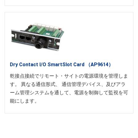
Dry Contact I/O SmartSlot Card （AP9614）
乾接点接続でリモート・サイトの電源環境を管理しま
す。 異なる通信形式、 通信管理デバイス、及びアラ
ーム管理システムを通して、電源を制御して監視を可
能にします。