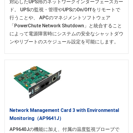
対応したUPS用のネットワークインターフェースカー
ド。 UPSの監視・管理やUPSのOn/Offをリモートで
行うことや、 APCのマネジメントソフトウェア
「PowerChute Network Shutdown」と統合すること
によって電源障害時にシステムの安全なシャットダウ
ンやリブートのスケジュール設定を可能にします。
Network Management Card 3 with Environmental
Monitoring（AP9641J）
AP9640Jの機能に加え、付属の温度監視プローブで