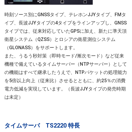
時刻ソース別にGNSSタイプ、テレホンJJYタイプ、FMタ
イプ、長波JJYタイプの4タイプをラインアップし、GNSS
タイプでは、従来対応していたGPSに加え、新たに準天頂
衛星システム（QZSS）とロシアの衛星測位システム
（GLONASS）をサポートします。
また、うるう秒対策（即時モード/漸次モード）など従来
機種で備えているタイムサーバー（NTPサーバー）として
の機能はすべて継承したうえで、NTPパケットの処理能力
を5倍以上向上（従来比）させるとともに、約25％の消費
電力低減を実現しています。（長波JJYタイプの発売時期
は未定）
タイムサーバ TS2220 特長