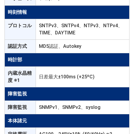
時刻情報
プロトコル
SNTPv3、SNTPv4、NTPv3、NTPv4、
TIME、DAYTIME
認証方式
MD5認証、Autokey
時計部
内蔵水晶精
日差最大±100ms (+25ºC)
度 ※1
障害監視
障害監視
SNMPv1、SNMPv2、syslog
本体諸元