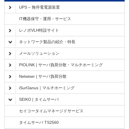
UPS – 無停電電源装置
IT機器保守・運用・サービス
レノボVLH特設サイト
ネットワーク製品の紹介・特長
メールソリューション
PIOLINK | サーバ負荷分散・マルチホーミング
Netwiser | サーバ負荷分散
iSurfJanus｜マルチホーミング
SEIKO | タイムサーバ
セイコータイムマネージドサービス
タイムサーバ TS2560