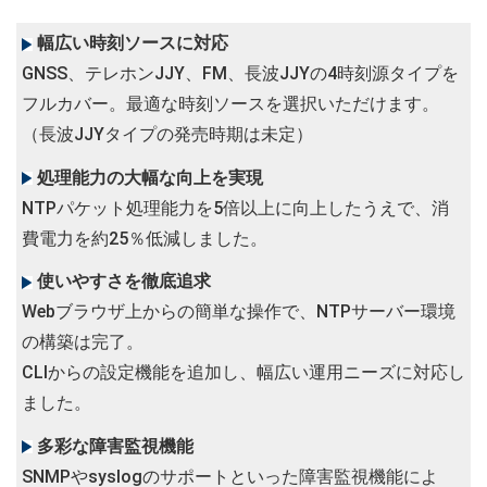
幅広い時刻ソースに対応
GNSS、テレホンJJY、FM、長波JJYの4時刻源タイプを
フルカバー。最適な時刻ソースを選択いただけます。
（長波JJYタイプの発売時期は未定）
処理能力の大幅な向上を実現
NTPパケット処理能力を5倍以上に向上したうえで、消
費電力を約25％低減しました。
使いやすさを徹底追求
Webブラウザ上からの簡単な操作で、NTPサーバー環境
の構築は完了。
CLIからの設定機能を追加し、幅広い運用ニーズに対応し
ました。
多彩な障害監視機能
SNMPやsyslogのサポートといった障害監視機能によ