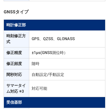
GNSSタイプ
時計修正部
時刻修正方
GPS、QZSS、GLONASS
式
修正精度
±1µs(GNSS測位時）
修正頻度
随時
閏秒対応
自動設定/手動設定
サマータイ
対応可能
ム対応 ※3
受信器部