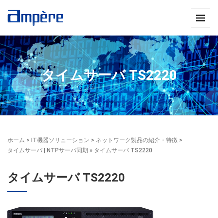
タイムサーバ TS2220
ホーム
>
IT機器ソリューション
>
ネットワーク製品の紹介・特徴
>
タイムサーバ | NTPサーバ同期
» タイムサーバ TS2220
タイムサーバ TS2220