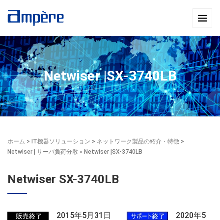
Netwiser |SX-3740LB
ホーム
>
IT機器ソリューション
>
ネットワーク製品の紹介・特徴
>
Netwiser | サーバ負荷分散
» Netwiser |SX-3740LB
Netwiser SX-3740LB
2015年5月31日
2020年5