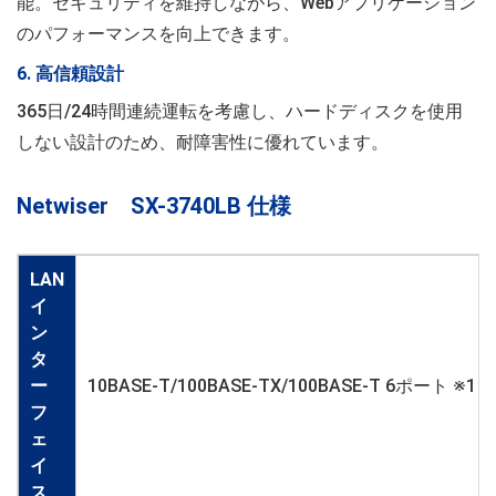
能。セキュリティを維持しながら、Webアプリケーション
のパフォーマンスを向上できます。
6. 高信頼設計
365日/24時間連続運転を考慮し、ハードディスクを使用
しない設計のため、耐障害性に優れています。
Netwiser SX-3740LB 仕様
LAN
イ
ン
タ
ー
10BASE-T/100BASE-TX/100BASE-T 6ポート ※1
フ
ェ
イ
ス