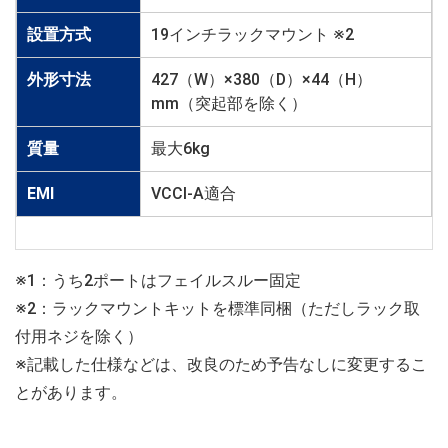
設置方式
19インチラックマウント ※2
外形寸法
427（W）×380（D）×44（H）
mm（突起部を除く）
質量
最大6kg
EMI
VCCI-A適合
※1：うち2ポートはフェイルスルー固定
※2：ラックマウントキットを標準同梱（ただしラック取
付用ネジを除く）
※記載した仕様などは、改良のため予告なしに変更するこ
とがあります。