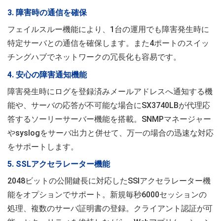
3. 障害時の通信を確保
フェイルスルー機能により、1台の運用でも障害発生時に
特定サーバとの通信を確保します。また4ポートのスイッ
チングハブでネットワークの冗長化も容易です。
4. 安心の障害通知機能
障害発生時にログを登録済みメールアドレスへ通知する機
能や、サーバの応答が不可能な場合にSX3740LBが代理応
答するソーリーサーバー機能を搭載。SNMPマネージャー
やsyslogをサーバ出力と併せて、万一の場合の迅速な対応
をサポートします。
5. SSLアクセラレーター機能
2048ビットの公開鍵長に対応したSSlアクセラレーター機
能をオプションでサポート。新規毎秒6000セッションの
処理、複数のサーバ証明書の登録。クライアント認証が可