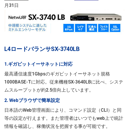
月31日
L4ロードバランサSX-3740LB
1.ギガビットイーサネットに対応
最高通信速度1Gbpsのギガビットイーサネット規格
1000BASE-Tに対応。従来機種SX-3640LBに比べ、システ
ムスループットが約2.5倍向上しています。
2. Webブラウザで簡単設定
日本語のWeb管理画面により、コマンド設定（CLI）と同
等の設定が行えます。また管理者はいつでもweb上で統計
情報を確認し、稼働状況を把握する事が可能です。