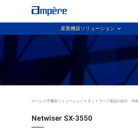
産業機器ソリューション
ホーム
>
IT機器ソリューション
>
ネットワーク製品の紹介・特
Netwiser SX-3550