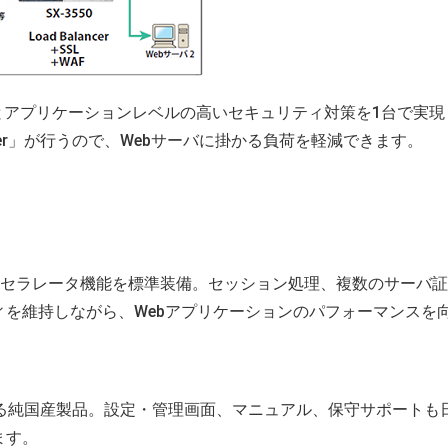
とアプリケーションレベルの高いセキュリティ対策を1台で実現
iser」が行うので、Webサーバに掛かる負荷を軽減できます。
アクセラレータ機能を標準装備。セッション処理、複数のサーバ
を維持しながら、Webアプリケーションのパフォーマンスを
よる純国産製品。設定・管理画面、マニュアル、保守サポートも
ます。