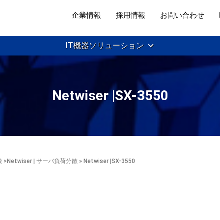
企業情報
採用情報
お問い合わせ
IT機器ソリューション
Netwiser |SX-3550
徴
>
Netwiser | サーバ負荷分散
» Netwiser |SX-3550