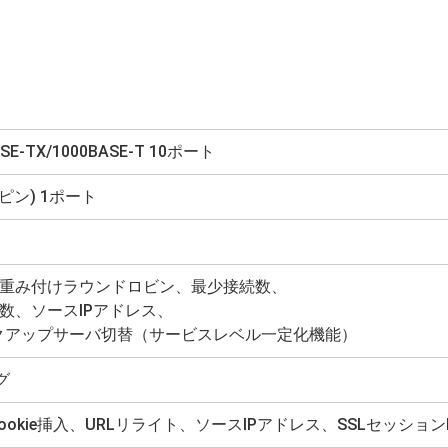
ASE-TX/1000BASE-T 10ポート
 9ピン) 1ポート
重み付けラウンドロビン、最少接続数、
数、ソースIPアドレス、
クアップサーバ切替（サービスレベル一定化機能）
グ
Cookie挿入、URLリライト、ソースIPアドレス、SSLセッションI