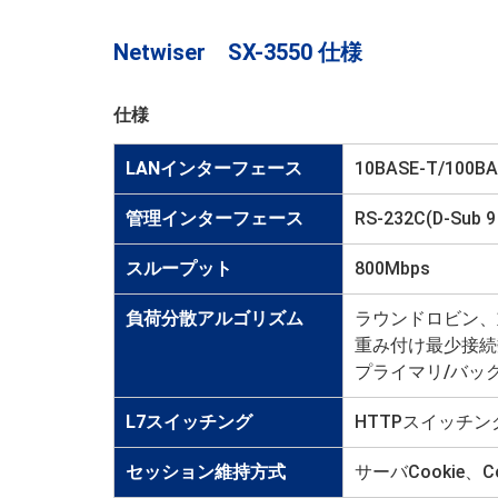
Netwiser SX-3550 仕様
仕様
LANインターフェース
10BASE-T/100B
管理インターフェース
RS-232C(D-Sub
スループット
800Mbps
負荷分散アルゴリズム
ラウンドロビン、
重み付け最少接続
プライマリ/バッ
L7スイッチング
HTTPスイッチン
セッション維持方式
サーバCookie、