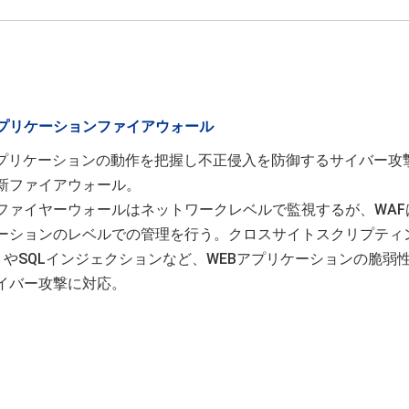
アプリケーションファイアウォール
アプリケーションの動作を把握し不正侵入を防御するサイバー攻
新ファイアウォール。
ファイヤーウォールはネットワークレベルで監視するが、WAF
ーションのレベルでの管理を行う。クロスサイトスクリプティ
s）やSQLインジェクションなど、WEBアプリケーションの脆弱
イバー攻撃に対応。