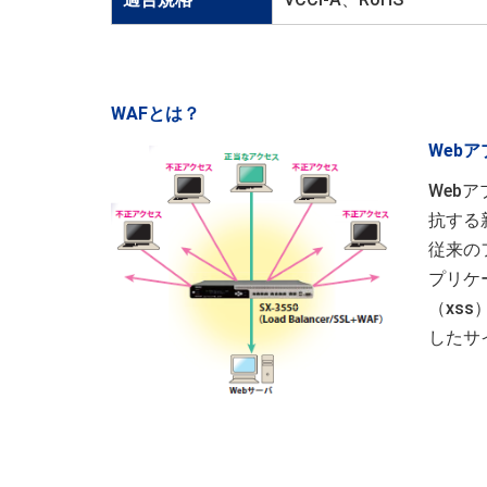
WAFとは？
Web
Web
抗する
従来の
プリケ
（xs
したサ