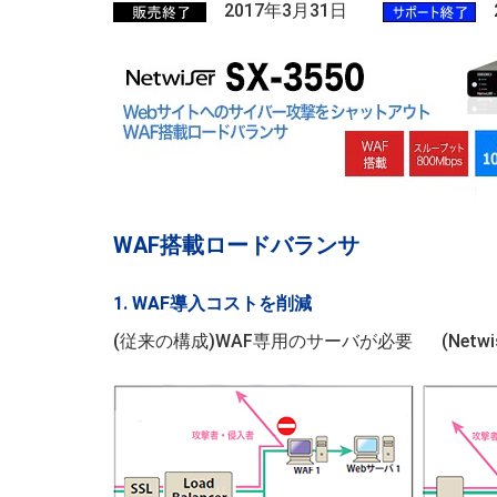
2017年3月31日
2
WAF搭載ロードバランサ
1. WAF導入コストを削減
(従来の構成)WAF専用のサーバが必要
(Net