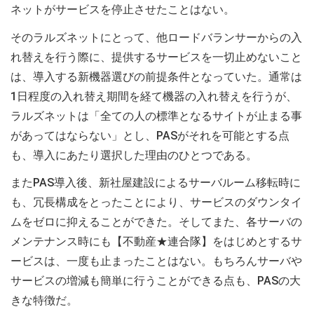
ネットがサービスを停止させたことはない。
そのラルズネットにとって、他ロードバランサーからの入
れ替えを行う際に、提供するサービスを一切止めないこと
は、導入する新機器選びの前提条件となっていた。通常は
1日程度の入れ替え期間を経て機器の入れ替えを行うが、
ラルズネットは「全ての人の標準となるサイトが止まる事
があってはならない」とし、PASがそれを可能とする点
も、導入にあたり選択した理由のひとつである。
またPAS導入後、新社屋建設によるサーバルーム移転時に
も、冗長構成をとったことにより、サービスのダウンタイ
ムをゼロに抑えることができた。そしてまた、各サーバの
メンテナンス時にも【不動産★連合隊】をはじめとするサ
ービスは、一度も止まったことはない。もちろんサーバや
サービスの増減も簡単に行うことができる点も、PASの大
きな特徴だ。