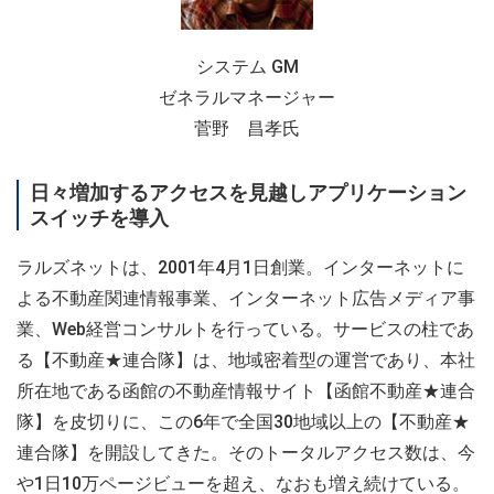
システム GM
ゼネラルマネージャー
菅野 昌孝氏
日々増加するアクセスを見越しアプリケーション
スイッチを導入
ラルズネットは、2001年4月1日創業。インターネットに
よる不動産関連情報事業、インターネット広告メディア事
業、Web経営コンサルトを行っている。サービスの柱であ
る【不動産★連合隊】は、地域密着型の運営であり、本社
所在地である函館の不動産情報サイト【函館不動産★連合
隊】を皮切りに、この6年で全国30地域以上の【不動産★
連合隊】を開設してきた。そのトータルアクセス数は、今
や1日10万ページビューを超え、なおも増え続けている。