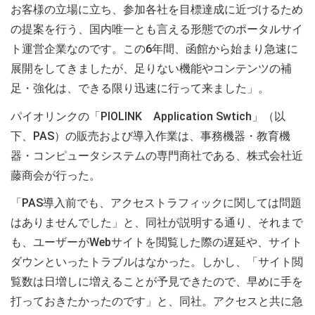
お客様の立場に立ち、参加各社を目標達成に近づけるため
の提案を行う、国内唯一とも言える形態でのポータルサイ
ト運営企業なのです。この6年間、函館から始まり急速に
展開をしてきましたが、足りない機能やコンテンツの補
足・強化は、できる限り迅速に行って来ました」。
パイオリンクの「PIOLINK Application Swtich」（以
下、PAS）の販売および導入作業は、事務機器・教育機
器・コンピュータシステムの専門商社である、株式会社近
藤商会が行った。
「PAS導入前でも、アクセストラフィックに関しては問題
はありませんでした」と、同社が説明する通り、それまで
も、ユーザーがWebサイトを閲覧した際の遅延や、サイト
ダウンといったトラブルはなかった。しかし、「サイト閲
覧数は日増しに増えることが予見できたので、早めに手を
打っておきたかったのです」と、同社。アクセスと共に急