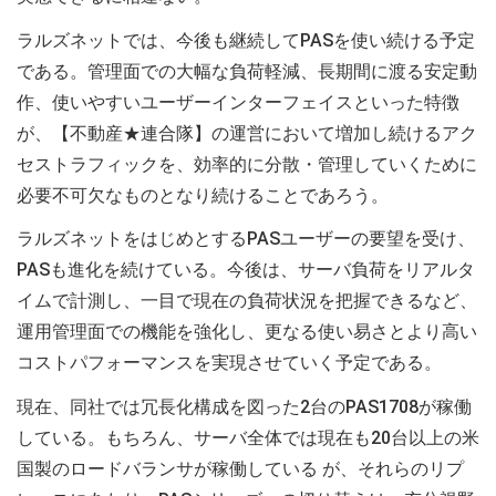
ラルズネットでは、今後も継続してPASを使い続ける予定
である。管理面での大幅な負荷軽減、長期間に渡る安定動
作、使いやすいユーザーインターフェイスといった特徴
が、【不動産★連合隊】の運営において増加し続けるアク
セストラフィックを、効率的に分散・管理していくために
必要不可欠なものとなり続けることであろう。
ラルズネットをはじめとするPASユーザーの要望を受け、
PASも進化を続けている。今後は、サーバ負荷をリアルタ
イムで計測し、一目で現在の負荷状況を把握できるなど、
運用管理面での機能を強化し、更なる使い易さとより高い
コストパフォーマンスを実現させていく予定である。
現在、同社では冗長化構成を図った2台のPAS1708が稼働
している。もちろん、サーバ全体では現在も20台以上の米
国製のロードバランサが稼働している が、それらのリプ