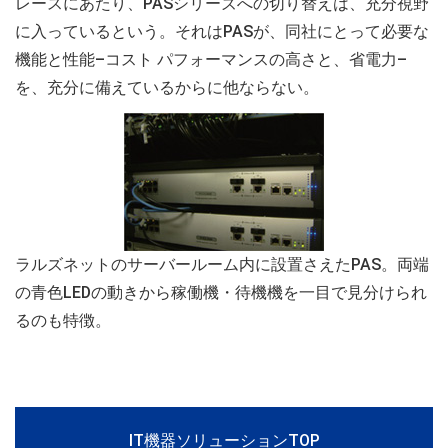
レースにあたり、PASシリーズへの切り替えは、充分視野
に入っているという。それはPASが、同社にとって必要な
機能と性能–コスト パフォーマンスの高さと、省電力–
を、充分に備えているからに他ならない。
ラルズネットのサーバールーム内に設置さえたPAS。両端
の青色LEDの動きから稼働機・待機機を一目で見分けられ
るのも特徴。
IT機器ソリューションTOP