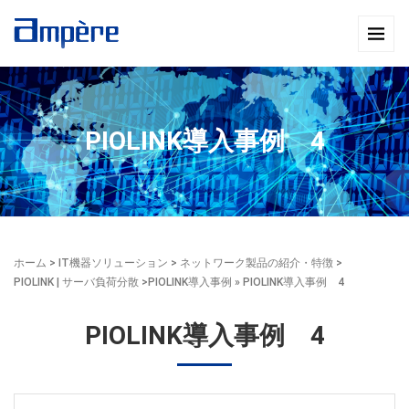
PIOLINK導入事例 4
ホーム
>
IT機器ソリューション
>
ネットワーク製品の紹介・特徴
>
PIOLINK | サーバ負荷分散
>
PIOLINK導入事例
» PIOLINK導入事例 4
PIOLINK導入事例 4