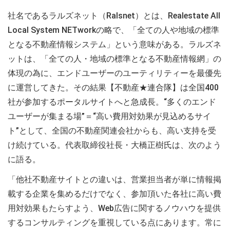
社名であるラルズネット（Ralsnet）とは、Realestate All
Local System NETworkの略で、「全ての人や地域の標準
となる不動産情報システム」という意味がある。ラルズネ
ットは、「全ての人・地域の標準となる不動産情報網」の
体現の為に、エンドユーザーのユーティリティーを最優先
に運営してきた。その結果【不動産★連合隊】は全国400
社が参加するポータルサイトへと急成長。“多くのエンド
ユーザーが集まる場”＝“高い費用対効果が見込めるサイ
ト”として、全国の不動産関連会社からも、高い支持を受
け続けている。代表取締役社長・大橋正樹氏は、次のよう
に語る。
「他社不動産サイトとの違いは、営業担当者が単に情報掲
載する企業を集めるだけでなく、参加頂いた各社に高い費
用対効果もたらすよう、Web広告に関するノウハウを提供
するコンサルティングを重視している点にあります。常に