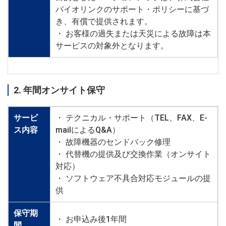
パイオリンクのサポート・ポリシーに基づ
き、有償で提供されます。
・ お客様の過失または天災による故障は本
サービスの対象外となります。
2. 年間オンサイト保守
サービ
・ テクニカル・サポート（TEL、FAX、E-
ス内容
mailによるQ&A）
・ 故障機器のセンドバック修理
・ 代替機の提供及び交換作業（オンサイト
対応）
・ ソフトウェア不具合対応モジュールの提
供
保守期
・ お申込み後1年間
間