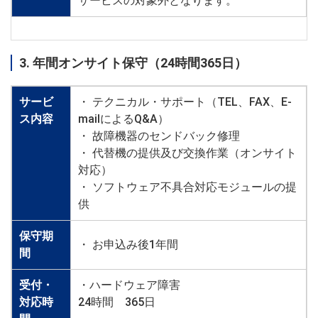
サービスの対象外となります。
3. 年間オンサイト保守（24時間365日）
サービ
・ テクニカル・サポート（TEL、FAX、E-
ス内容
mailによるQ&A）
・ 故障機器のセンドバック修理
・ 代替機の提供及び交換作業（オンサイト
対応）
・ ソフトウェア不具合対応モジュールの提
供
保守期
・ お申込み後1年間
間
受付・
・ハードウェア障害
対応時
24時間 365日