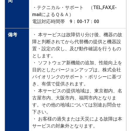
間
・テクニカル・サポート （TEL,FAX,E-
mailによるＱ＆Ａ）
電話対応時間帯 9：00-17：00
備考
・ 本サービスは故障切り分け後、機器の故
障と判断されてから代替機の提供と機器設
置・設定の戻し、及び動作確認を行うもの
とします。
・ ソフトウェア新機能の追加、性能向上を
目的としたバージョンアップは、株式会社
パイオリンクのサポート・ポリシーに基づ
き、有償で提供されます。
・ 本サービスの提供地域は、東京都内、名
古屋市内、大阪市内、福岡市内となりま
す。その他の地域については別途お問合せ
下さい。
・ お客様の過失または天災による故障は本
サービスの対象外となります。