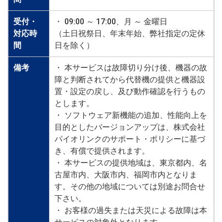
受付・
・ 09:00 ～ 17:00、月 ～ 金曜日
対応時
（土日祝祭日、年末年始、弊社指定の定休
間
日を除く）
備考
・ 本サービスは故障切り分け後、機器の故
障と判断されてから代替機の提供と機器設
置・設定の戻し、及び動作確認を行うもの
とします。
・ ソフトウェア新機能の追加、性能向上を
目的としたバージョンアップは、株式会社
パイオリンクのサポート・ポリシーに基づ
き、有償で提供されます。
・ 本サービスの提供地域は、東京都内、名
古屋市内、大阪市内、福岡市内となりま
す。その他の地域については別途お問合せ
下さい。
・ お客様の過失または天災による故障は本