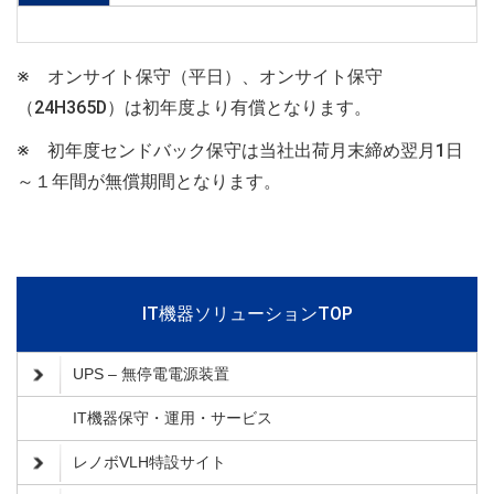
※ オンサイト保守（平日）、オンサイト保守
（24H365D）は初年度より有償となります。
※ 初年度センドバック保守は当社出荷月末締め翌月1日
～１年間が無償期間となります。
IT機器ソリューションTOP
UPS – 無停電電源装置
IT機器保守・運用・サービス
レノボVLH特設サイト