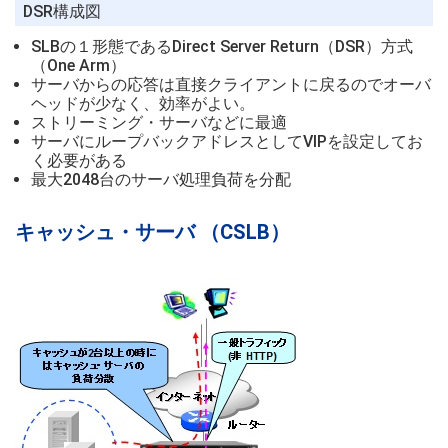
DSR構成図
SLBの１形態であるDirect Server Return（DSR）方式
（One Arm）
サーバからの応答は直接クライアントに戻るのでオーバ
ヘッドが少なく、効率がよい。
ストリーミング・サーバなどに最適
サーバにループバックアドレスとしてVIPを設定してお
く必要がある
最大2048台のサーバ処理負荷を分配
キャッシュ・サーバ （CSLB）