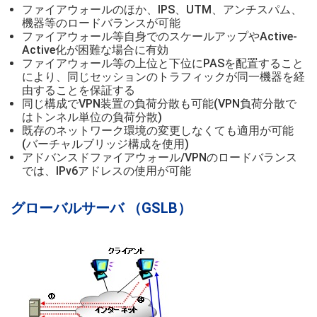
ファイアウォールのほか、IPS、UTM、アンチスパム、
機器等のロードバランスが可能
ファイアウォール等自身でのスケールアップやActive-
Active化が困難な場合に有効
ファイアウォール等の上位と下位にPASを配置すること
により、同じセッションのトラフィックが同一機器を経
由することを保証する
同じ構成でVPN装置の負荷分散も可能(VPN負荷分散で
はトンネル単位の負荷分散)
既存のネットワーク環境の変更しなくても適用が可能
(バーチャルブリッジ構成を使用)
アドバンスドファイアウォール/VPNのロードバランス
では、IPv6アドレスの使用が可能
グローバルサーバ （GSLB）