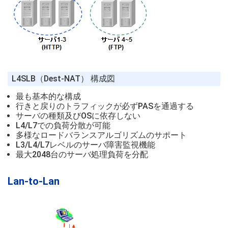
L4SLB（Dest-NAT） 構成図
最も基本的な構成
行きと戻りのトラフィックが必ずPASを通過する
サーバの種類及びOSに依存しない
L4/L7での負荷分散が可能
多様なロードバランスアルゴリズムのサポート
L3/L4/L7レベルのサーバ障害監視機能
最大2048台のサーバ処理負荷を分配
Lan-to-Lan