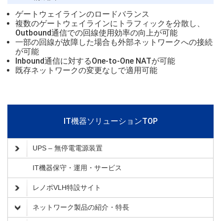
ゲートウェイラインのロードバランス
複数のゲートウェイラインにトラフィックを分散し、
Outbound通信での回線使用効率の向上が可能
一部の回線が故障した場合も外部ネットワークへの接続
が可能
Inbound通信に対するOne-to-One NATが可能
既存ネットワークの変更なしで適用可能
IT機器ソリューションTOP
UPS – 無停電電源装置
IT機器保守・運用・サービス
レノボVLH特設サイト
ネットワーク製品の紹介・特長