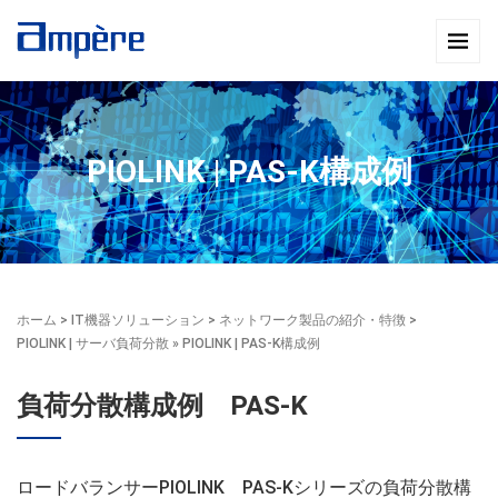
PIOLINK | PAS-K構成例
ホーム
>
IT機器ソリューション
>
ネットワーク製品の紹介・特徴
>
PIOLINK | サーバ負荷分散
» PIOLINK | PAS-K構成例
負荷分散構成例 PAS-K
ロードバランサーPIOLINK PAS-Kシリーズの負荷分散構