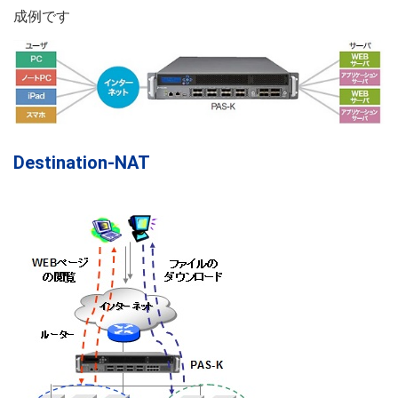
成例です
Destination-NAT