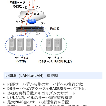
L4SLB（LAN-to-LAN） 構成図
内部サーバ群から別のサーバ群への負荷分散
DBサーバへのアクセスやRADIUSサーバに対応
多様な負荷分散アルゴリズムのサポート
L3/L4/L7レベルのサーバ障害監視機能
最大2048台のサーバ処理負荷を分配