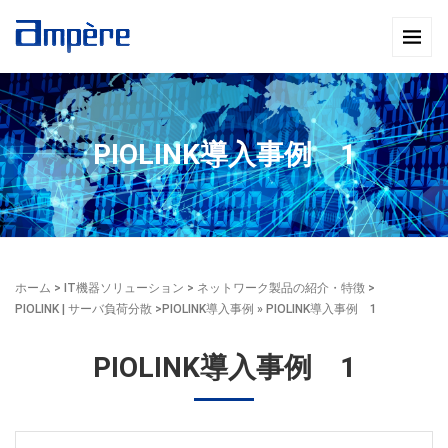
PIOLINK導入事例 1
ホーム
>
IT機器ソリューション
>
ネットワーク製品の紹介・特徴
>
PIOLINK | サーバ負荷分散
>
PIOLINK導入事例
» PIOLINK導入事例 1
PIOLINK導入事例 1