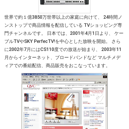
世界で約１億3850万世帯以上の家庭に向けて、 24時間ノ
ンストップで商品情報を配信している TVショッピング専
門チャンネルです。 日本では、2001年4月1日より、 ケー
ブルTVやSKY PerfecTV!を中心とした放映を開始。 さら
に2002年7月にはCS110度での放送が始まり、 2003年11
月からインターネット、ブロードバンドなど マルチメデ
ィアでの番組配信、商品販売をおこなっています。