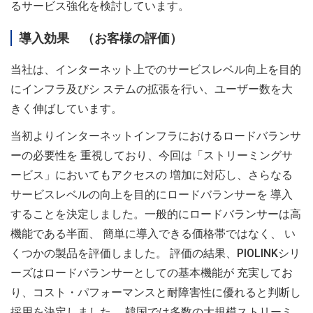
るサービス強化を検討しています。
導入効果 （お客様の評価）
当社は、インターネット上でのサービスレベル向上を目的
にインフラ及びシ ステムの拡張を行い、ユーザー数を大
きく伸ばしています。
当初よりインターネットインフラにおけるロードバランサ
ーの必要性を 重視しており、今回は「ストリーミングサ
ービス」においてもアクセスの 増加に対応し、さらなる
サービスレベルの向上を目的にロードバランサーを 導入
することを決定しました。一般的にロードバランサーは高
機能である半面、 簡単に導入できる価格帯ではなく、 い
くつかの製品を評価しました。 評価の結果、PIOLINKシリ
ーズはロードバランサーとしての基本機能が 充実してお
り、コスト・パフォーマンスと耐障害性に優れると判断し
採用を決定しました。 韓国では多数の大規模ストリーミ