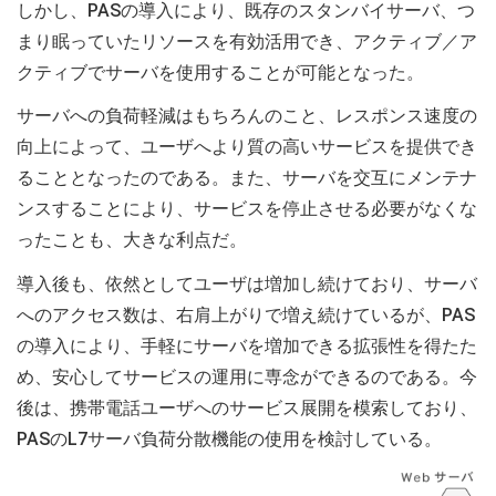
しかし、PASの導入により、既存のスタンバイサーバ、つ
まり眠っていたリソースを有効活用でき、アクティブ／ア
クティブでサーバを使用することが可能となった。
サーバへの負荷軽減はもちろんのこと、レスポンス速度の
向上によって、ユーザへより質の高いサービスを提供でき
ることとなったのである。また、サーバを交互にメンテナ
ンスすることにより、サービスを停止させる必要がなくな
ったことも、大きな利点だ。
導入後も、依然としてユーザは増加し続けており、サーバ
へのアクセス数は、右肩上がりで増え続けているが、PAS
の導入により、手軽にサーバを増加できる拡張性を得たた
め、安心してサービスの運用に専念ができるのである。今
後は、携帯電話ユーザへのサービス展開を模索しており、
PASのL7サーバ負荷分散機能の使用を検討している。