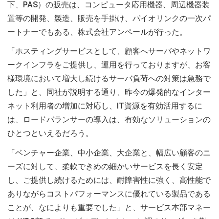
下、PAS）の販売は、コンピュータ応用機器、周辺機器装
置等の開発、製造、販売を手掛け、パイオリンクの一次パ
ートナーでもある、株式会社アンペールが行った。
「ホスティングサービスとして、顧客へサーバやネットワ
ークインフラをご提供し、運用を行っておりますが、お客
様環境において増大し続けるサーバ負荷への対策は急務で
した」と、同社が説明する通り、昨今の爆発的なインター
ネット利用者の増加に対応し、IT資源を有効活用するに
は、ロードバランサーの導入は、有効なソリューションの
ひとつといえるだろう。
「ベンチャー企業、中小企業、大企業と、幅広い顧客のニ
ーズに対して、柔軟できめの細かいサービスを長く安定
し、ご提供し続けるためには、耐障害性に強く、高性能で
ありながらコストパフォーマンスに優れている製品である
ことが、なによりも重要でした」と、サービス本部マネー