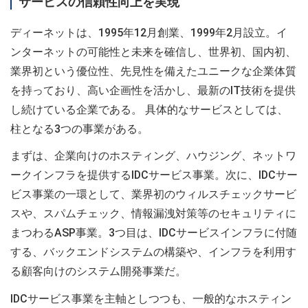
サービスの信頼性向上を実現
ディーネットは、1995年12月創業、1999年2月設立。イ
ンターネットの可能性と未来を確信し、世界初、国内初、
業界初という優位性、先見性を備えたユニークな企業体質
を持っており、高い企画性を活かし、最新のIT技術を提供
し続けている企業である。 具体的なサービスとしては、
柱となる3つの事業がある。
まずは、企業向けのホスティング、ハウジング、ネットワ
ークインフラを提供するIDCサービス事業。次に、IDCサー
ビス事業の一環として、業界初のウィルスチェックサービ
スや、スパムチェック、情報漏洩対策等のセキュリティに
まつわるASP事業。3つ目は、IDCサービスインフラに付随
する、バックエンドシステムの構築や、インフラを利用す
る顧客向けのシステム開発事業だ。
IDCサービス事業を主軸としつつも、一般的なホスティン