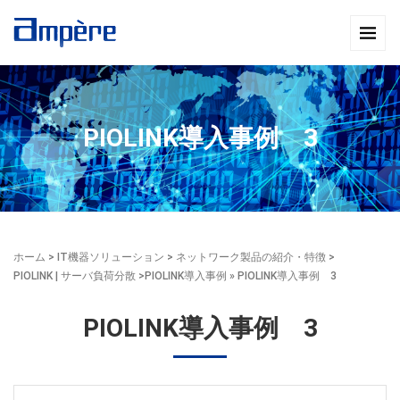
PIOLINK導入事例 3
ホーム
>
IT機器ソリューション
>
ネットワーク製品の紹介・特徴
>
PIOLINK | サーバ負荷分散
>
PIOLINK導入事例
» PIOLINK導入事例 3
PIOLINK導入事例 3