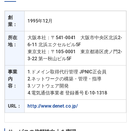
創
1995年12月
業：
所在
大阪本社：〒541-0041 大阪市中央区北浜2-
地：
6-11 北浜エクセルビル5F
東京支社：〒105-0001 東京都港区虎ノ門2-
3-22 第一秋山ビル5F
事業
1.ドメイン取得代行管理 JPNIC正会員
内
2.ネットワークの構築・管理・指導
容：
3.ソフトウェア開発
4.電気通信事業者 登録番号 E-10-1318
URL：
http://www.denet.co.jp/