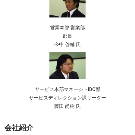
営業本部 営業部
部長
今中 啓輔 氏
サービス本部マネージドIDC部
サービスディレクション課リーダー
藤田 尚樹 氏
会社紹介