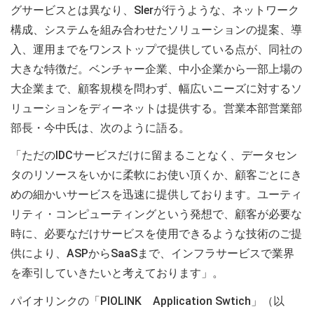
グサービスとは異なり、SIerが行うような、ネットワーク
構成、システムを組み合わせたソリューションの提案、導
入、運用までをワンストップで提供している点が、同社の
大きな特徴だ。ベンチャー企業、中小企業から一部上場の
大企業まで、顧客規模を問わず、幅広いニーズに対するソ
リューションをディーネットは提供する。営業本部営業部
部長・今中氏は、次のように語る。
「ただのIDCサービスだけに留まることなく、データセン
タのリソースをいかに柔軟にお使い頂くか、顧客ごとにき
めの細かいサービスを迅速に提供しております。ユーティ
リティ・コンピューティングという発想で、顧客が必要な
時に、必要なだけサービスを使用できるような技術のご提
供により、ASPからSaaSまで、インフラサービスで業界
を牽引していきたいと考えております」。
パイオリンクの「PIOLINK Application Swtich」（以