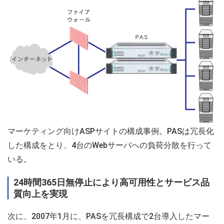
マーケティング向けASPサイトの構成事例。PASは冗長化
した構成をとり、4台のWebサーバへの負荷分散を行って
いる。
24時間365日無停止により高可用性とサービス品
質向上を実現
次に、2007年1月に、PASを冗長構成で2台導入したマー