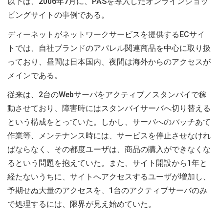
以下は、2006年7月に、PASを導入したオンラインショッ
ピングサイトの事例である。
ディーネットがネットワークサービスを提供するECサイ
トでは、自社ブランドのアパレル関連商品を中心に取り扱
っており、昼間は日本国内、夜間は海外からのアクセスが
メインである。
従来は、2台のWebサーバをアクティブ／スタンバイで稼
動させており、障害時にはスタンバイサーバへ切り替える
という構成をとっていた。しかし、サーバへのパッチあて
作業等、メンテナンス時には、サービスを停止させなけれ
ばならなく、その都度ユーザは、商品の購入ができなくな
るという問題を抱えていた。また、サイト開設から1年と
経たないうちに、サイトへアクセスするユーザが増加し、
予期せぬ大量のアクセスを、1台のアクティブサーバのみ
で処理するには、限界が見え始めていた。