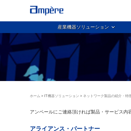
産業機器ソリューション
ホーム
>
IT機器ソリューション
>
ネットワーク製品の紹介・特
アンペールにご連絡頂ければ製品・サービス内
アライアンス・パートナー