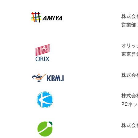
株式会
営業部
オリッ
東京営
株式会
株式会
PCネ
株式会