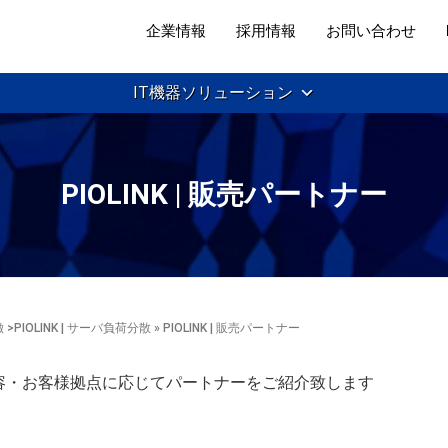
企業情報
採用情報
お問い合わせ
IT機器ソリューション
PIOLINK | 販売パートナー
徴
>
PIOLINK | サーバ負荷分散
» PIOLINK | 販売パートナー
容・お客様拠点に応じてパートナーをご紹介致します