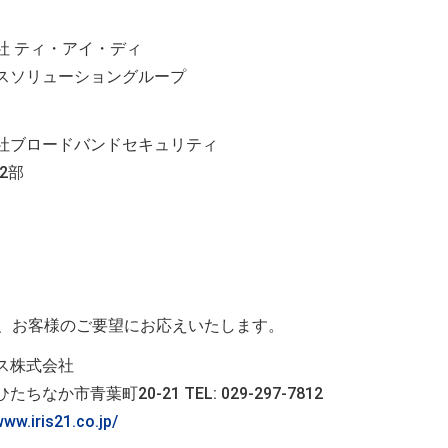
社 ティ・アイ・ディ
スソリューショングループ
社ブロードバンドセキュリティ
2部
り、お客様のご要望にお応えいたします。
ス株式会社
たちなか市青葉町20-21 TEL: 029-297-7812
www.iris21.co.jp/