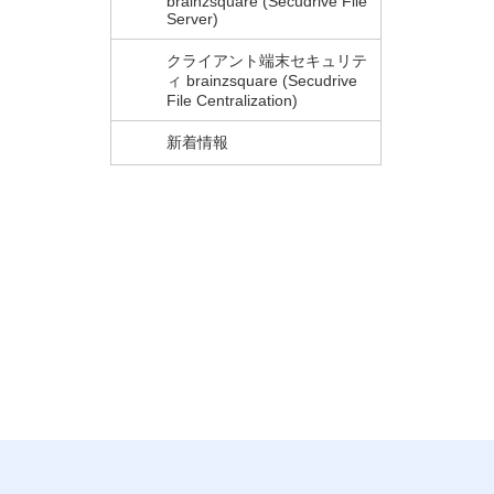
brainzsquare (Secudrive File
Server)
クライアント端末セキュリテ
ィ brainzsquare (Secudrive
File Centralization)
新着情報