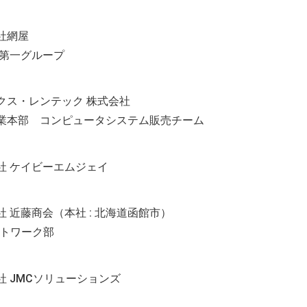
社網屋
 第一グループ
クス・レンテック 株式会社
業本部 コンピュータシステム販売チーム
社 ケイビーエムジェイ
社 近藤商会（本社 : 北海道函館市）
ットワーク部
社 JMCソリューションズ