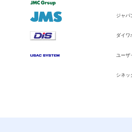
ジャパ
ダイワ
ユーザ
シネッ