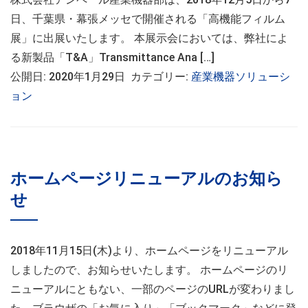
日、千葉県・幕張メッセで開催される「高機能フィルム
展」に出展いたします。 本展示会においては、弊社によ
る新製品「T&A」Transmittance Ana […]
公開日: 2020年1月29日 カテゴリー:
産業機器ソリューシ
ョン
ホームページリニューアルのお知ら
せ
2018年11月15日(木)より、ホームページをリニューアル
しましたので、お知らせいたします。 ホームページのリ
ニューアルにともない、一部のページのURLが変わりまし