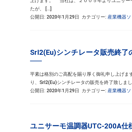
上げます。 当社は、２００５年よりユニサー
たが、 […]
公開日: 2020年1月29日 カテゴリー:
産業機器ソ
SrI2(Eu)シンチレータ販売終
平素は格別のご高配を賜り厚く御礼申し上げます
り、SrI2(Eu)シンチレータの販売を終了致し
公開日: 2020年1月29日 カテゴリー:
産業機器ソ
ユニサーモ温調器UTC-200A