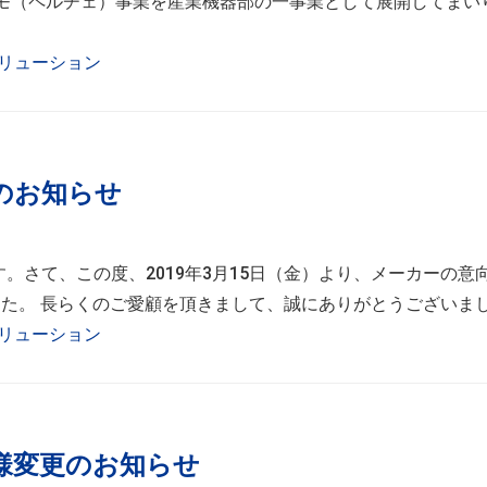
モ（ペルチェ）事業を産業機器部の一事業として展開してまい
リューション
了のお知らせ
。さて、この度、2019年3月15日（金）より、メーカーの意
ました。 長らくのご愛顧を頂きまして、誠にありがとうございまし 
リューション
仕様変更のお知らせ