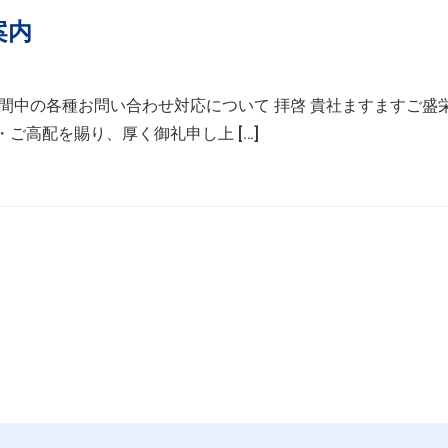
案内
び期間中の各種お問い合わせ対応について 拝啓 貴社ますますご盛
ご高配を賜り、厚く御礼申し上 […]