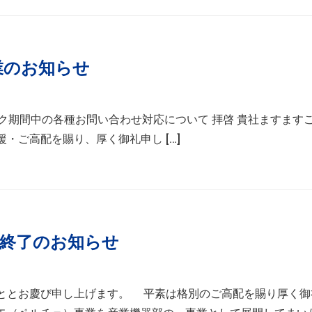
業のお知らせ
ーク期間中の各種お問い合わせ対応について 拝啓 貴社ますます
・ご高配を賜り、厚く御礼申し […]
終了のお知らせ
ととお慶び申し上げます。 平素は格別のご高配を賜り厚く御