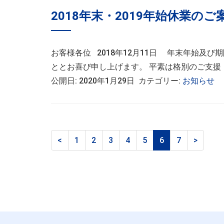
2018年末・2019年始休業のご
お客様各位 2018年12月11日 年末年始及
ととお喜び申し上げます。 平素は格別のご支援・
公開日: 2020年1月29日 カテゴリー:
お知らせ
<
1
2
3
4
5
6
7
>