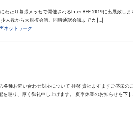
にわたり幕張メッセで開催されるInter BEE 2019に出展致しま
は、少人数から大規模会議、同時通訳会議までカ […]
声ネットワーク
間中の各種お問い合わせ対応について 拝啓 貴社ますますご盛栄の
を賜り、厚く御礼申し上げます。 夏季休業のお知らせを下 […