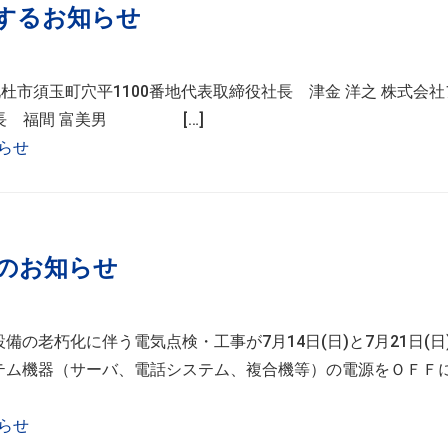
するお知らせ
県北杜市須玉町穴平1100番地代表取締役社長 津金 洋之 株式会
社長 福間 富美男 […]
らせ
のお知らせ
の老朽化に伴う電気点検・工事が7月14日(日)と7月21日(日
テム機器（サーバ、電話システム、複合機等）の電源をＯＦＦ
らせ