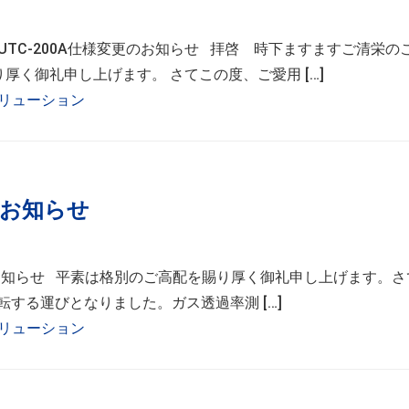
調器UTC-200A仕様変更のお知らせ 拝啓 時下ますますご清栄の
く御礼申し上げます。 さてこの度、ご愛用 […]
リューション
のお知らせ
転のお知らせ 平素は格別のご高配を賜り厚く御礼申し上げます。
転する運びとなりました。ガス透過率測 […]
リューション