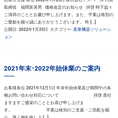
取締役 福間富美男 価格改定のお知らせ 拝啓 時下益々
ご清祥のこととお慶び申し上げます。また、平素は格別の
ご愛顧を賜り誠にありがとうございます。 昨 […]
公開日: 2022年1月25日 カテゴリー:
産業機器ソリューシ
ョン
2021年末･2022年始休業のご案内
お客様各位 2021年12月1日 年末年始休業及び期間中の各
種お問い合わせ対応について 拝啓 貴社
ますますご盛栄のこととお喜び申し上げま
す。 平素は格別のご支援・ご高配を賜
り、厚く御礼申し上 […]