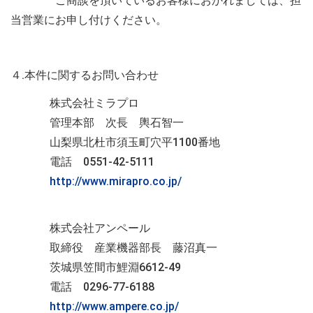
ご商談を頂いているお客様におかれましては、担
当営業にお申し付けください。
４.本件に関するお問い合わせ
株式会社ミラプロ
管理本部 次長 輿石智一
山梨県北杜市須玉町穴平
1100
番地
電話
0551-42-5111
http://www.mirapro.co.jp/
株式会社アンペール
取締役 産業機器部長 藤沼真一
茨城県笠間市鯉淵
6612-49
電話
0296-77-6188
http://www.ampere.co.jp/