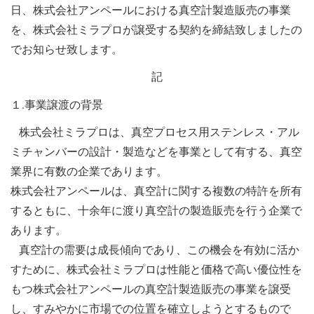
日、株式会社アンペールにおける真空計製造販売の事業
を、株式会社ミラプロが譲受する契約を締結致しましたの
でお知らせ致します。
記
１.事業譲渡の背景
株式会社ミラプロは、真空プロセス用ステンレス・アル
ミチャンバーの設計・製造などを事業として有する、真空
業界に有数の企業であります。
株式会社アンペールは、真空計に関する複数の特許を所有
するともに、十余年に渡り真空計の製造販売を行う企業で
あります。
真空計の需要は成長傾向であり、この機会を有効に活か
すために、株式会社ミラプロは性能と価格で高い優位性を
もつ株式会社アンペールの真空計製造販売の事業を譲受
し、すみやかに市場での位置を確立しようとするもので