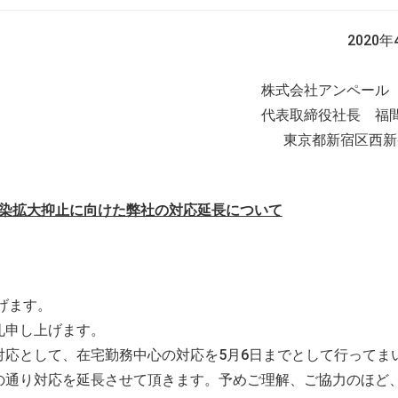
2020年
株式会社アン
代表取締役社長 福
東京都新宿区西新宿
染拡大抑止に向けた弊社の対応延長について
げます。
礼申し上げます。
応として、在宅勤務中心の対応を5月6日までとして行ってま
の通り対応を延長させて頂きます。予めご理解、ご協力のほど