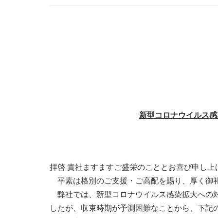
新型コロナウイルス感
拝啓 貴社ますますご盛栄のこととお喜び申し上
平素は格別のご支援・ご高配を賜り、厚く御
弊社では、新型コロナウイルス感染拡大への対
したが、収束時期が予測困難なことから、下記