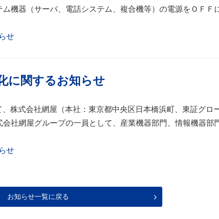
テム機器（サーバ、電話システム、複合機等）の電源をＯＦＦ
らせ
化に関するお知らせ
もって、株式会社網屋（本社：東京都中央区日本橋浜町、東証グロ
式会社網屋グループの一員として、産業機器部門、情報機器部
らせ
お知らせ一覧に戻る