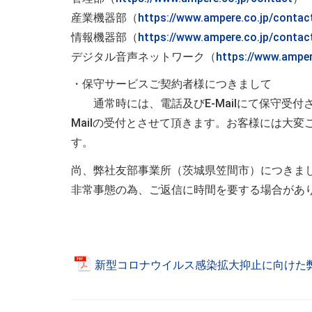
産業機器部（
https://www.ampere.co.jp/contac
情報機器部（
https://www.ampere.co.jp/contac
デジタル音声ネットワーク（
https://www.amper
・保守サービスご契約者様につきまして
通常時には、電話及びE-Mailにて保守受付
Mailの受付とさせて頂きます。お客様には大
す。
尚、弊社友部事業所（茨城県笠間市）につきま
非常事態の為、ご返信に時間を要する場合があ
新型コロナウイルス感染拡大抑止に向けた