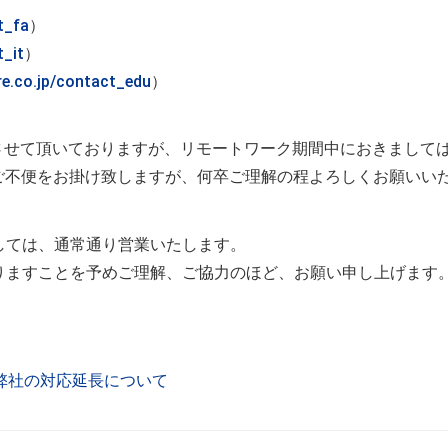
t_fa
）
t_it
）
e.co.jp/contact_edu
）
させて頂いておりますが、リモートワーク期間中におきましては
変ご不便をお掛け致しますが、何卒ご理解の程よろしくお願いい
しては、通常通り営業いたします。
りますことを予めご理解、ご協力のほど、お願い申し上げます
弊社の対応延長について