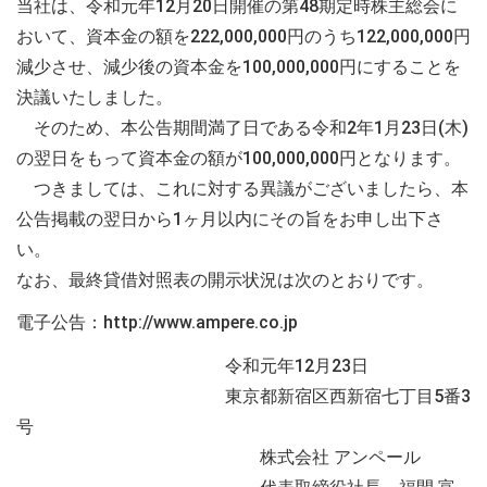
当社は、令和元年12月20日開催の第48期定時株主総会に
おいて、資本金の額を222,000,000円のうち122,000,000円
減少させ、減少後の資本金を100,000,000円にすることを
決議いたしました。
そのため、本公告期間満了日である令和2年1月23日(木)
の翌日をもって資本金の額が100,000,000円となります。
つきましては、これに対する異議がございましたら、本
公告掲載の翌日から1ヶ月以内にその旨をお申し出下さ
い。
なお、最終貸借対照表の開示状況は次のとおりです。
電子公告：http://www.ampere.co.jp
令和元年12月23日
東京都新宿区西新宿七丁目5番3
号
株式会社 アンペール