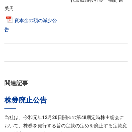
代表取締役社長 福間 富
美男
資本金の額の減少公
告
関連記事
株券廃止公告
当社は、令和元年12月20日開催の第48期定時株主総会に
おいて、株券を発行する旨の定款の定めを廃止する定款変