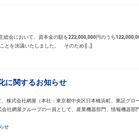
において、資本金の額を222,000,000円のうち122,000,0
することを決議いたしました。 そのため […]
化に関するお知らせ
もって、株式会社網屋（本社：東京都中央区日本橋浜町、東証グロ
式会社網屋グループの一員として、産業機器部門、情報機器部
らせ