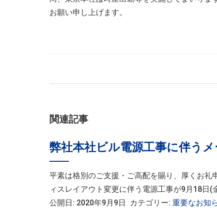
お願い申し上げます。
関連記事
弊社本社ビル電源工事に伴うメー
平素は格別のご支援・ご高配を賜り、厚くお礼
ィスレイアウト変更に伴う電源工事が9月18日(金)
公開日: 2020年9月9日 カテゴリー:
重要なお知