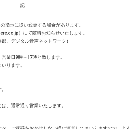
記
指示に従い変更する場合があります。
e.co.jp）にて随時お知らせいたします。
器部、デジタル音声ネットワーク）
、営業日
9
時～
17
時と致します。
まいります。
す。
ては、通常通り営業いたします。
すが、ご迷惑をおかけしない様に運営してまいりますので、よ