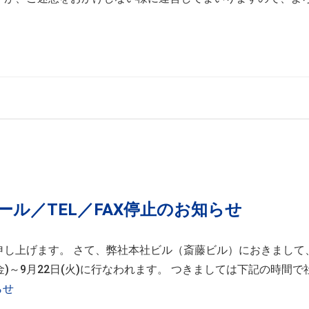
ル／TEL／FAX停止のお知らせ
申し上げます。 さて、弊社本社ビル（斎藤ビル）におきまして
～9月22日(火)に行なわれます。 つきましては下記の時間で社内
らせ