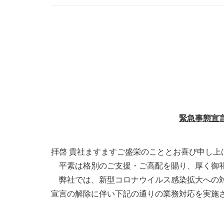
緊急事態宣
拝啓 貴社ますますご盛栄のこととお喜び申し上
平素は格別のご支援・ご高配を賜り、厚く御
弊社では、新型コロナウイルス感染拡大への対
宣言の解除に伴い下記の通りの業務対応を実施