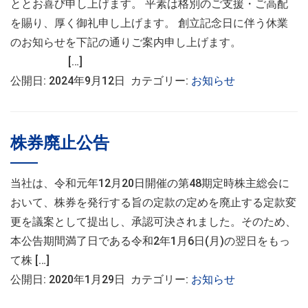
ととお喜び申し上げます。 平素は格別のご支援・ご高配
を賜り、厚く御礼申し上げます。 創立記念日に伴う休業
のお知らせを下記の通りご案内申し上げます。
[…]
公開日: 2024年9月12日 カテゴリー:
お知らせ
株券廃止公告
当社は、令和元年12月20日開催の第48期定時株主総会に
おいて、株券を発行する旨の定款の定めを廃止する定款変
更を議案として提出し、承認可決されました。そのため、
本公告期間満了日である令和2年1月6日(月)の翌日をもっ
て株 […]
公開日: 2020年1月29日 カテゴリー:
お知らせ