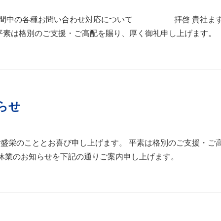
業及び期間中の各種お問い合わせ対応について 拝啓 貴社ま
格別のご支援・ご高配を賜り、厚く御礼申し上げます。 
らせ
ますご盛栄のこととお喜び申し上げます。 平素は格別のご支援・ご
伴う休業のお知らせを下記の通りご案内申し上げます。 [