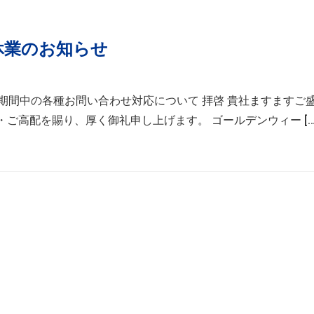
休業のお知らせ
ーク期間中の各種お問い合わせ対応について 拝啓 貴社ますますご
ご高配を賜り、厚く御礼申し上げます。 ゴールデンウィー […