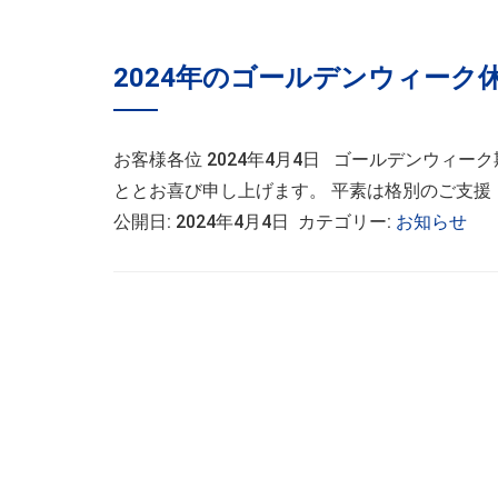
2024年のゴールデンウィーク
お客様各位 2024年4月4日 ゴールデンウィ
ととお喜び申し上げます。 平素は格別のご支援・
公開日: 2024年4月4日 カテゴリー:
お知らせ