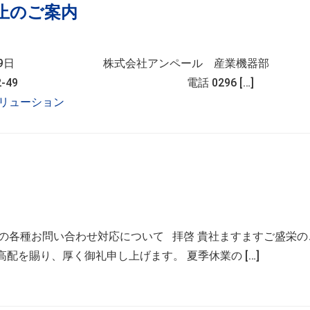
中止のご案内
式会社アンペール 産業機器部
49 電話 0296 […]
リューション
期間中の各種お問い合わせ対応について 拝啓 貴社ますますご盛栄
配を賜り、厚く御礼申し上げます。 夏季休業の […]