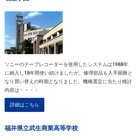
ソニーのテープレコーダーを使用したシステムは1988年
に納入し18年間使い続けましたが、修理部品も入手困難と
なり買い替えの時期となりました。機種選定に当たり検討
内容は・・・・
詳細はこちら
福井県立武生商業高等学校