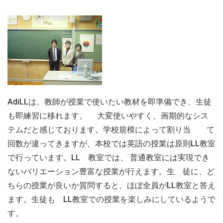
AdiLLは、教師が授業で使いたい教材を即準備でき、生徒
も即練習に移れます。 大変使いやすく、画期的なシス
テムだと感じております。学校規模によって割り当 て
回数が違ってきますが、本校では英語の授業は原則LL教室
で行っています。LL 教室では、 普通教室には実現でき
ないバリエーション豊富な授業が行えます。生 徒に、ど
ちらの授業が良いか質問すると、ほぼ全員がLL教室と答え
ます。生徒も LL教室での授業を楽しみにしているようで
す。