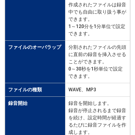
作成されたファイルは録音
中でも自由に取り扱う事が
できます。
1～120分を1分単位で設定
できます。
ファイルのオーバラップ
分割されたファイルの先頭
に直前の録音を挿入させる
ことができます。
0～30秒を1秒単位で設定
できます。
ファイルの種類
WAVE、MP3
録音開始
録音を開始します。
録音が停止されるまで録音
を続け、設定時間が経過す
るたびに録音ファイルを作
成します。