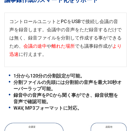
議事録作成のスマート化をサポート
コントロールユニットとPCをUSBで接続し会議の音
声を録音します。会議中の音声をただ録音するだけで
は無く、録音ファイルを分割して作成する事ができる
ため、
会議の途中
や
離れた場所
でも議事録作成が
より
迅速
に行えます。
1分から120分の分割設定が可能。
分割ファイルの先頭には分割前の音声を最大30秒オ
ーバーラップ可能。
録音中の音声をPCから聞く事ができ、録音状態を
音声で確認可能。
WAV, MP3フォーマットに対応。