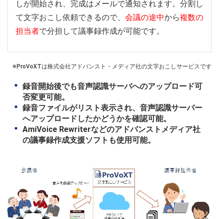
しが開始され、完成はメールで通知されます。分割し
て文字おこし依頼できるので、
会議の途中
から
複数の
担当者
で分担して議事録作成が可能です。
※ProVoXTは株式会社アドバンスト・メディア社の文字おこしサービスです
録音開始後でも音声認識サーバへのアップロード可
否変更可能。
録音ファイルがリスト表示され、音声認識サーバー
へアップロードしたかどうかを確認可能。
AmiVoice Rewriterなどのアドバンストメディア社
の議事録作成支援ソフトも使用可能。