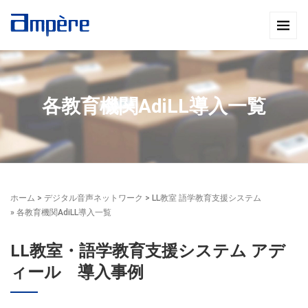
各教育機関AdiLL導入一覧
ホーム
>
デジタル音声ネットワーク
>
LL教室 語学教育支援システム
» 各教育機関AdiLL導入一覧
LL教室・語学教育支援システム アデ
ィール 導入事例