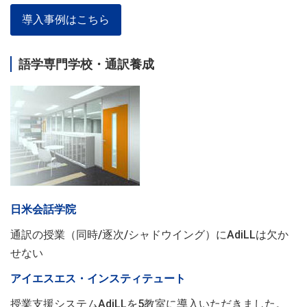
導入事例はこちら
語学専門学校・通訳養成
日米会話学院
通訳の授業（同時/逐次/シャドウイング）にAdiLLは欠か
せない
アイエスエス・インスティテュート
授業支援システムAdiLLを5教室に導入いただきました。