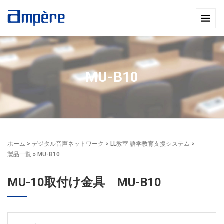
MU-B10
ホーム
>
デジタル音声ネットワーク
>
LL教室 語学教育支援システム
>
製品一覧
» MU-B10
MU-10取付け金具 MU-B10