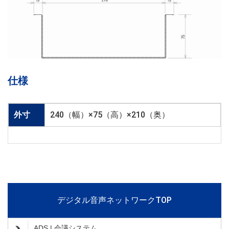
仕様
外寸
240（幅）×75（高）×210（奥）
デジタル音声ネットワークTOP
ADS | 会議システム