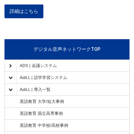
詳細はこちら
デジタル音声ネットワークTOP
ADS | 会議システム
AdiLL | 語学学習システム
AdiLL | 導入一覧
英語教育 大学/短大事例
英語教育 国立高専事例
英語教育 中学校/高校事例