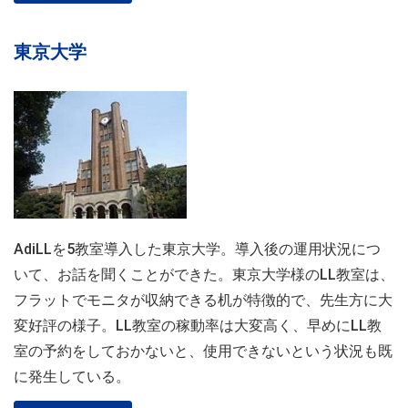
東京大学
AdiLLを5教室導入した東京大学。導入後の運用状況につ
いて、お話を聞くことができた。東京大学様のLL教室は、
フラットでモニタが収納できる机が特徴的で、先生方に大
変好評の様子。LL教室の稼動率は大変高く、早めにLL教
室の予約をしておかないと、使用できないという状況も既
に発生している。