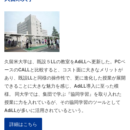
久留米大学は、既設５LLの教室をAdiLLへ更新した。PCベ
ースのCALLと比較すると、コスト面に大きなメリットが
あり、既設LLと同様の操作性で、更に進化した授業が展開
できることに大きな魅力を感じ、AdiLL導入に至った模
様。 同大学では、集団で学ぶ『協同学習』を取り入れた
授業に力を入れているが、その協同学習のツールとして
AdiLLが多いに活用されているという。
詳細はこちら