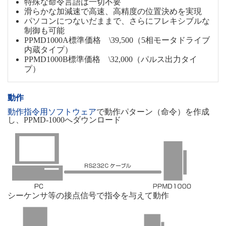
特殊な命令言語は一切不要
滑らかな加減速で高速、高精度の位置決めを実現
パソコンにつないだままで、さらにフレキシブルな
制御も可能
PPMD1000A標準価格 \39,500（5相モータドライブ
内蔵タイプ）
PPMD1000B標準価格 \32,000（パルス出力タイ
プ）
動作
動作指令用ソフトウェア
で動作パターン（命令）を作成
し、PPMD-1000へダウンロード
シーケンサ等の接点信号で指令を与えて動作