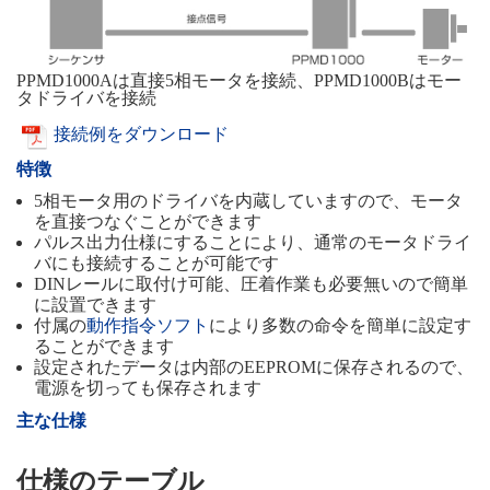
PPMD1000Aは直接5相モータを接続、PPMD1000Bはモー
タドライバを接続
接続例をダウンロード
特徴
5相モータ用のドライバを内蔵していますので、モータ
を直接つなぐことができます
パルス出力仕様にすることにより、通常のモータドライ
バにも接続することが可能です
DINレールに取付け可能、圧着作業も必要無いので簡単
に設置できます
付属の
動作指令ソフト
により多数の命令を簡単に設定す
ることができます
設定されたデータは内部のEEPROMに保存されるので、
電源を切っても保存されます
主な仕様
仕様のテーブル