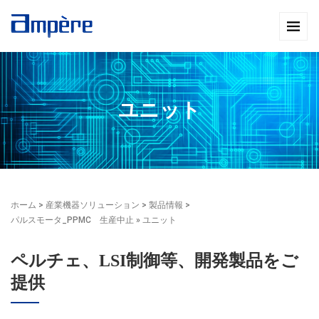
ユニット
ホーム
>
産業機器ソリューション
>
製品情報
>
パルスモータ_PPMC 生産中止
» ユニット
ペルチェ、LSI制御等、開発製品をご
提供