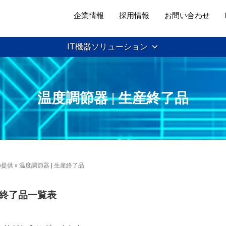
企業情報
採用情報
お問い合わせ
IT機器ソリューション
温度調節器 | 生産終了品
の提供
» 温度調節器 | 生産終了品
産終了品一覧表