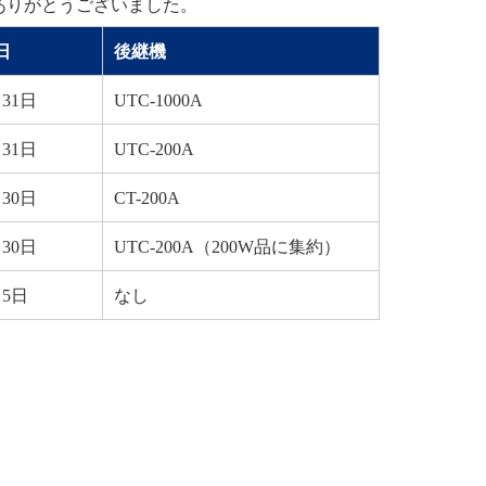
ありがとうございました。
日
後継機
月31日
UTC-1000A
月31日
UTC-200A
月30日
CT-200A
月30日
UTC-200A（200W品に集約）
月5日
なし