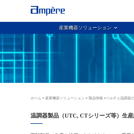
産業機器ソリューション
ホーム
>
産業機器ソリューション
>
製品情報
>
ペルチェ温調器
温調器製品（UTC, CTシリーズ等）生