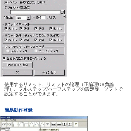
使用するリミット、リミットの論理（正論理OR負論
理）、フルステップ/ハーフステップの設定等、ソフトで
設定することができます。
簡易動作登録