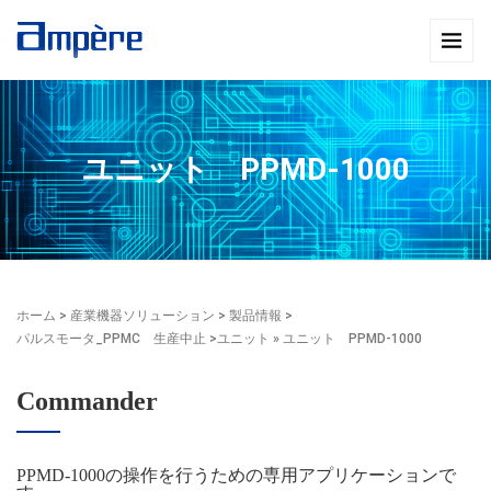
ユニット PPMD-1000
ホーム
>
産業機器ソリューション
>
製品情報
>
パルスモータ_PPMC 生産中止
>
ユニット
» ユニット PPMD-1000
Commander
PPMD-1000の操作を行うための専用アプリケーションで