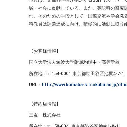
本校は、文部科学省が指定するSSH（スーパー
域・社会に貢献している。また、英語科の研究
れ、そのための手段として「国際交流や学会発
科教員は課題達成に向け、積極的に活動に取り
【お客様情報】
国立大学法人筑波大学附属駒場中・高等学校
所在地：〒154-0001 東京都世田谷区池尻4-7-1
URL：
http://www.komaba-s.tsukuba.ac.jp/offic
【特約店情報】
三友 株式会社
所在地：〒150-0041東京都渋谷区神南1-8-11