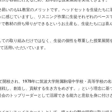
せ易いのもLL教室のメリットです。ヘッドセットを生徒たちに
うに感じていますし、リスニング作業に生徒それぞれのペース
リで教材の持ち帰りができるというお土産も、生徒たちには喜
しての取り組みだけではなく、生徒の個性を尊重した授業展開
して活用いただいています。
て開校され、1978年に筑波大学附属駒場中学校・高等学校の
挑戦し、創造し、貢献する生き方をめざす。」という理念に基
社会のトップリーダーとして活躍できる能力と意欲を身に付け