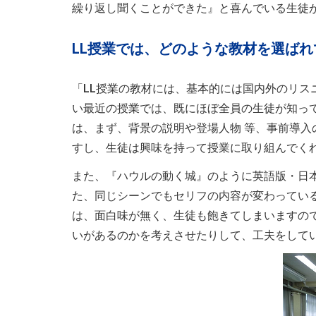
繰り返し聞くことができた』と喜んでいる生徒
LL授業では、どのような教材を選ばれ
「LL授業の教材には、基本的には国内外のリス
い最近の授業では、既にほぼ全員の生徒が知っ
は、まず、背景の説明や登場人物 等、事前導
すし、生徒は興味を持って授業に取り組んでく
また、『ハウルの動く城』のように英語版・日
た、同じシーンでもセリフの内容が変わってい
は、面白味が無く、生徒も飽きてしまいますの
いがあるのかを考えさせたりして、工夫をして