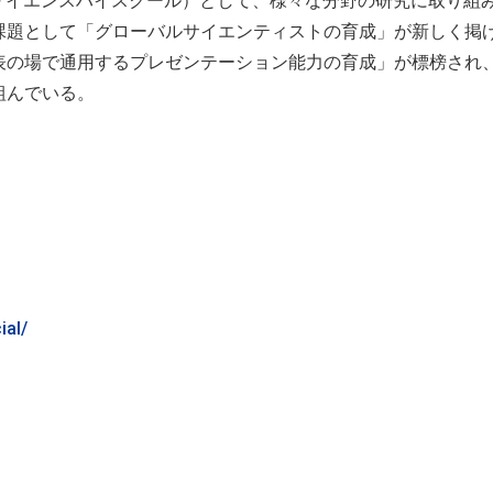
サイエンスハイスクール）として、様々な分野の研究に取り組
課題として「グローバルサイエンティストの育成」が新しく掲
表の場で通用するプレゼンテーション能力の育成」が標榜され
組んでいる。
ial/