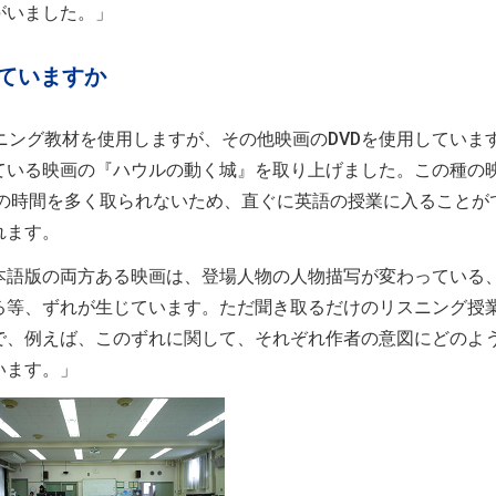
がいました。」
ていますか
ニング教材を使用しますが、その他映画のDVDを使用していま
ている映画の『ハウルの動く城』を取り上げました。この種の
入の時間を多く取られないため、直ぐに英語の授業に入ることが
れます。
本語版の両方ある映画は、登場人物の人物描写が変わっている
る等、ずれが生じています。ただ聞き取るだけのリスニング授
で、例えば、このずれに関して、それぞれ作者の意図にどのよ
います。」