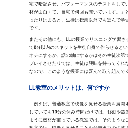
宅で暗記させ、パフォーマンスのテストをして
材が面白くて、自宅で何回も聞いています。」
ったりはまると、生徒は授業以外でも進んで学
です。
またその他にも、LLの授業でリスニング学習
て8分以内のスキットを生徒自身で作らせると
オチにするか、話の軸にするかはその生徒次第
プレイさせたりでは、生徒は興味を持ってくれ
なので、このような授業には喜んで取り組んで
LL教室のメリットは、何ですか
「例えば、普通教室で映像を見せる授業を展開
していても10分の休み時間だけでは、移動や設
ように機材が揃っている教室では、そのような
教室では、映像を見せることや音声出力の切替