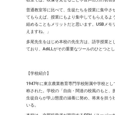
普通教室等に比べて、生徒たちを授業に集中さ
てもらえば、授業にもより集中してもらえるよ
組めることもメリットだと思います。USBメモ
えますね。」
多尾先生をはじめ本校の先生方は、語学授業と
ており、AdiLLがその重要なツールのひとつと
【学校紹介】
1947年に東京農業教育専門学校附属中学校とし
称された。学校の「自由・闊達の校風のもと、
生徒自らが学ぶ態度の涵養に努め、将来を担う
いる。