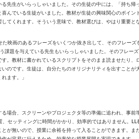
いる先生がいらっしゃいました。その生徒の中には、「持ち帰
と喜んでいる生徒がいました。教材が生徒の興味関心のポイン
習してくれます。そういう意味で、教材選びは、やはり重要と
させた映画のあるフレーズをいくつか抜き出して、そのフレーズ
いう課題を与えている先生もいらっしゃいました。そのフレーズ
です。教材に書かれているスクリプトをそのまま読ませたり、
ないのです。生徒は、自分たちのオリジナリティを出すことが
くれます。」
する場合、スクリーンやプロジェクタ等の準備に追われ、事前
置、セッティングに時間がかかり、効率的ではありません。LL
ことが無いので、授業に余裕を持って入ることができます。また
操作が容易に行えるため、効率的な授業展開を実現できます。