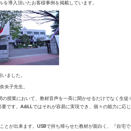
ールを導入頂いたお客様事例を掲載しています。
伺いました。
尾奈央子先生。
時間の授業において、教材音声を一斉に聞かせるだけでなく生徒
要です。AdiLLではそれが容易に実現でき、個々の能力に応
せることが出来ます。USBで持ち帰らせた教材が面白く、『自宅