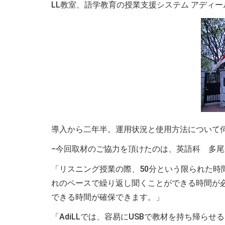
LL教室、語学教育の授業支援システム アディ
導入から二年半。運用状況と使用方法について
−今回取材のご協力を頂けたのは、英語科 多
「リスニング授業の際、50分という限られた
れのペースで繰り返し聞くことができる時間が必
できる時間が確保できます。」
「AdiLLでは、容易にUSBで教材を持ち帰ら