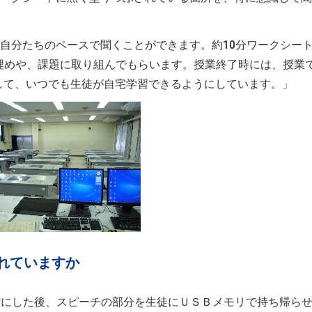
ぞれ自分たちのペースで聞くことができます。約10分ワークシー
埋めや、課題に取り組んでもらいます。授業終了時には、授業
して、いつでも生徒が自宅学習できるようにしています。」
れていますか
を授業教材にした後、スピーチの部分を生徒にＵＳＢメモリで持ち帰ら