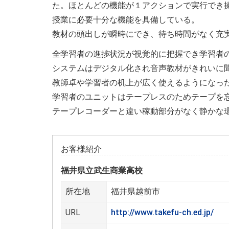
た。ほとんどの機能が１アクションで実行でき
授業に必要十分な機能を具備している。
教材の頭出しが瞬時にでき、待ち時間がなく充
全学習者の進捗状況が視覚的に把握でき学習者
システムはデジタル化され音声教材がきれいに
教師卓や学習者の机上が広く使えるようになっ
学習者のユニットはテープレスのためテープを
テープレコーダーと違い稼動部分がなく静かな
お客様紹介
福井県立武生商業高校
所在地
福井県越前市
URL
http://www.takefu-ch.ed.jp/