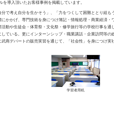
ールを導入頂いたお客様事例を掲載しています。
自分で考え自分を生かそう」、「力をつくして困難ととり組も
標にかかげ、専門技術を身につけ簿記・情報処理・商業経済・
部活動や生徒会・体育祭・文化祭・修学旅行等の学校行事を通
にしている。更にインターンシップ・職業講話・企業訪問等の
に武商デパートの販売実習を通じて、「社会性」を身につけ実
学習者用机