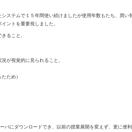
たシステムで１５年間使い続けましたが使用年数もたち、買い
ポイントを重要視しました。
できること。
状況が視覚的に見られること。
ったため）
サーバにダウンロードでき、以前の授業展開を変えず、更に便