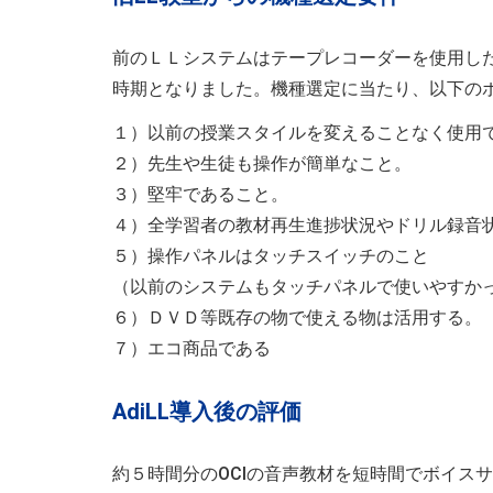
前のＬＬシステムはテープレコーダーを使用し
時期となりました。機種選定に当たり、以下の
１）以前の授業スタイルを変えることなく使用
２）先生や生徒も操作が簡単なこと。
３）堅牢であること。
４）全学習者の教材再生進捗状況やドリル録音
５）操作パネルはタッチスイッチのこと
（以前のシステムもタッチパネルで使いやすか
６）ＤＶＤ等既存の物で使える物は活用する。
７）エコ商品である
AdiLL導入後の評価
約５時間分のOCIの音声教材を短時間でボイス