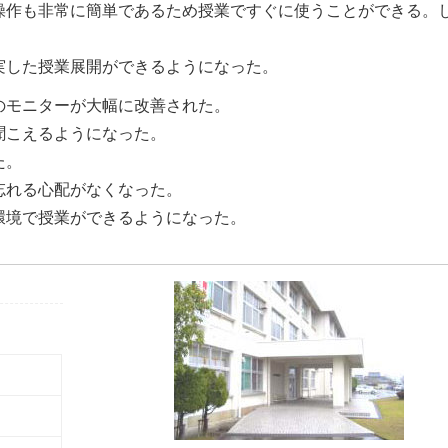
操作も非常に簡単であるため授業ですぐに使うことができる。
実した授業展開ができるようになった。
のモニターが大幅に改善された。
聞こえるようになった。
た。
忘れる心配がなくなった。
環境で授業ができるようになった。