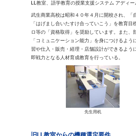
LL教室、語学教育の授業支援システム アディ
武生商業高校は昭和４０年４月に開校され、「
「はげまし合いたすけ合っていこう」を教育目
ロ等の「資格取得」を奨励しています。また、
「コミュニケーション能力」を身につけるよう
習や仕入・販売・経理・店舗設計ができるよう
即戦力となる人材育成教育を行っている。
先生用机
旧LL教室からの機種選定要件