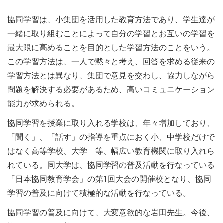
協同学習は、小集団を活用した教育方法であり、学生達が
一緒に取り組むことによって自分の学習とお互いの学習を
最大限に高めることを目的とした学習方法のことをいう。
この学習方法は、一人で黙々と考え、回答を求める従来の
学習方法とは異なり、集団で意見を交わし、協力しながら
問題を解決する必要があるため、高いコミュニケーション
能力が求められる。
協同学習を授業に取り入れる学校は、年々増加しており、
「聞く」、「話す」の指導を重点におく小、中学校だけで
はなく高等学校、大学 等、幅広い教育機関に取り入れら
れている。同大学は、協同学習の普及活動を行なっている
「日本協同教育学会」の第1回大会の開催校となり、協同
学習の普及に向けて積極的な活動を行なっている。
協同学習の普及に向けて、大変意欲的な岩田先生。今後、