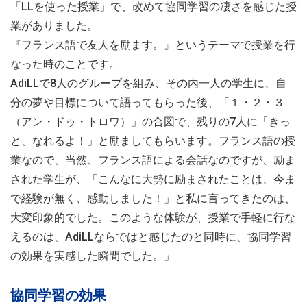
「LLを使った授業」で、改めて協同学習の凄さを感じた授
業がありました。
『フランス語で友人を励ます。』というテーマで授業を行
なった時のことです。
AdiLLで8人のグループを組み、その内一人の学生に、自
分の夢や目標について語ってもらった後、「１・２・３
（アン・ドゥ・トロワ）」の合図で、残りの7人に「きっ
と、なれるよ！」と励ましてもらいます。フランス語の授
業なので、当然、フランス語による会話なのですが、励ま
された学生が、「こんなに大勢に励まされたことは、今ま
で経験が無く、感動しました！」と私に言ってきたのは、
大変印象的でした。このような体験が、授業で手軽に行な
えるのは、AdiLLならではと感じたのと同時に、協同学習
の効果を実感した瞬間でした。」
協同学習の効果