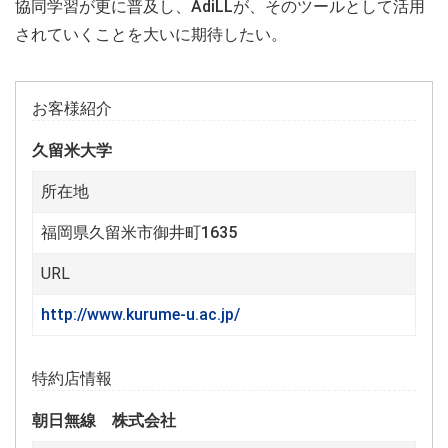
協同学習が更に普及し、AdiLLが、そのツールとして活用
されていくことを大いに期待したい。
お客様紹介
久留米大学
所在地
福岡県久留米市御井町1635
URL
http://www.kurume-u.ac.jp/
特約店情報
朝日無線 株式会社