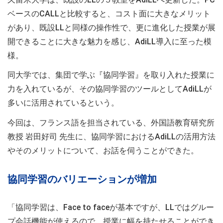
ベースのCALLと比較すると、コスト面に大きなメリット
があり、既設LLと同様の操作性で、更に進化した授業が展
開できることに大きな魅力を感じ、AdiLL導入に至った模
様。
同大学では、集団で学ぶ『協同学習』を取り入れた授業に
力を入れているが、その協同学習のツールとしてAdiLLが
多いに活用されているという。
今回は、フランス語を担当されている、外国語教育研究所
教授 岩田好司 先生に、協同学習におけるAdiLLの活用方法
やそのメリットについて、お話を伺うことができた。
協同学習のバリエーションが増加
「協同学習は、Face to faceが基本ですが、LLではグルー
プ会話機能が使えるので、授業に幅を持たせることができ